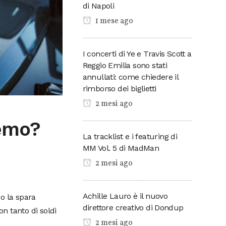
di Napoli
1 mese ago
I concerti di Ye e Travis Scott a
Reggio Emilia sono stati
annullati: come chiedere il
rimborso dei biglietti
2 mesi ago
emo?
La tracklist e i featuring di
MM Vol. 5 di MadMan
2 mesi ago
Achille Lauro è il nuovo
o la spara
direttore creativo di Dondup
on tanto di soldi
2 mesi ago