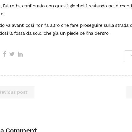
 l’altro ha continuato con questi giochetti restando nel dimenti
to.
o va avanti così non fa altro che fare proseguire sulla strada d
osi la fossa da solo, che già un piede ce l’ha dentro.
revious post
 a Comment