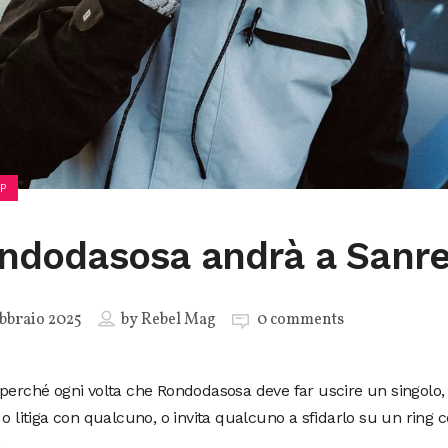
P
ndodasosa andrà a Sanr
bbraio 2025
by
Rebel Mag
0 comments
perché ogni volta che Rondodasosa deve far uscire un singolo, 
 o litiga con qualcuno, o invita qualcuno a sfidarlo su un ring c
.