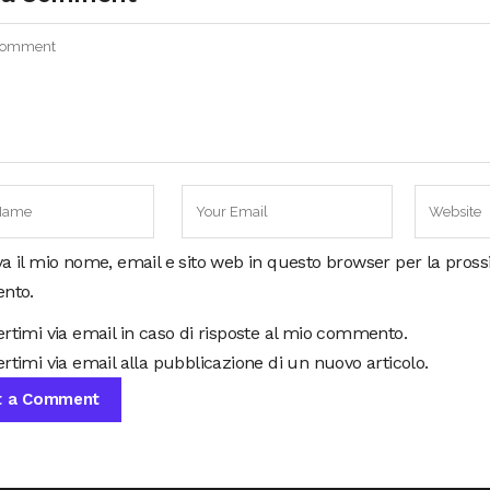
va il mio nome, email e sito web in questo browser per la pros
nto.
ertimi via email in caso di risposte al mio commento.
rtimi via email alla pubblicazione di un nuovo articolo.