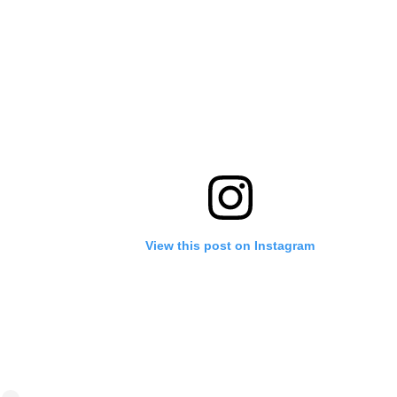
View this post on Instagram