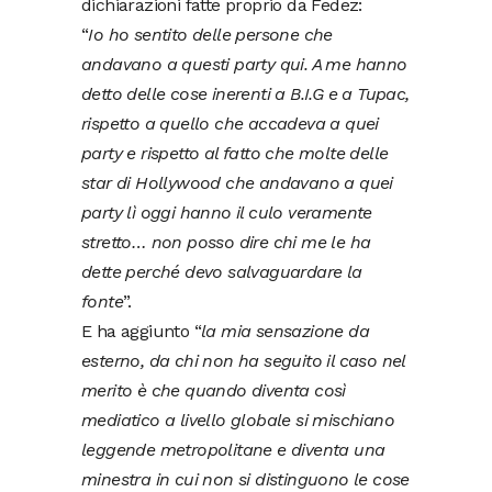
dichiarazioni fatte proprio da Fedez:
“
Io ho sentito delle persone che
andavano a questi party qui. A me hanno
detto delle cose inerenti a B.I.G e a Tupac,
rispetto a quello che accadeva a quei
party e rispetto al fatto che molte delle
star di Hollywood che andavano a quei
party lì oggi hanno il culo veramente
stretto… non posso dire chi me le ha
dette perché devo salvaguardare la
fonte
”.
E ha aggiunto “
la mia sensazione da
esterno, da chi non ha seguito il caso nel
merito è che quando diventa così
mediatico a livello globale si mischiano
leggende metropolitane e diventa una
minestra in cui non si distinguono le cose