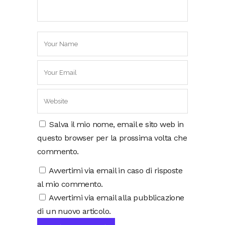
Salva il mio nome, email e sito web in
questo browser per la prossima volta che
commento.
Avvertimi via email in caso di risposte
al mio commento.
Avvertimi via email alla pubblicazione
di un nuovo articolo.