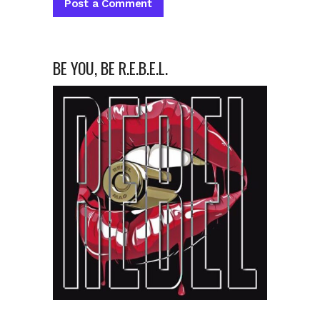
BE YOU, BE R.E.B.E.L.