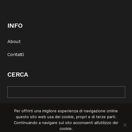
INFO
About
Contatti
CERCA
Per offrirti una migliore esperienza di navigazione online
questo sito web usa dei cookie, propri e di terze parti.
Continuando a navigare sul sito acconsenti all’utilizzo dei
cookie.
© COPYRIGHT 2025 | REBEL MAG —
PRIVACY POLICY
–
COOKIE