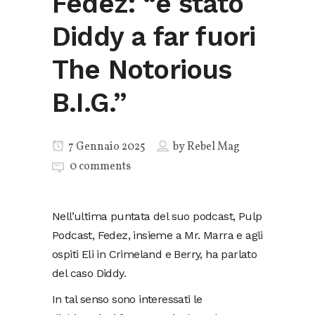
Fedez: “è stato
Diddy a far fuori
The Notorious
B.I.G.”
7 Gennaio 2025
by
Rebel Mag
0 comments
Nell’ultima puntata del suo podcast, Pulp
Podcast, Fedez, insieme a Mr. Marra e agli
ospiti Eli in Crimeland e Berry, ha parlato
del caso Diddy.
In tal senso sono interessati le