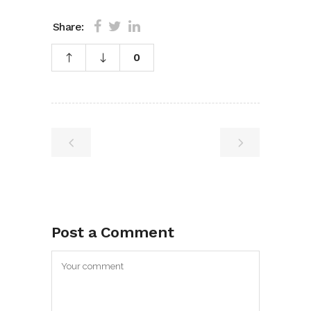
Share:
0
Post a Comment