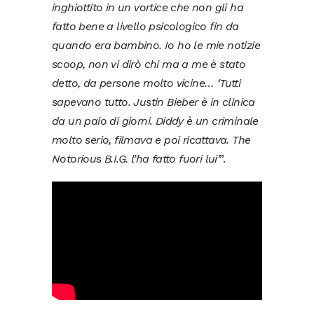
inghiottito in un vortice che non gli ha
fatto bene a livello psicologico fin da
quando era bambino. Io ho le mie notizie
scoop, non vi dirò chi ma a me è stato
detto, da persone molto vicine… ‘Tutti
sapevano tutto. Justin Bieber è in clinica
da un paio di giorni. Diddy è un criminale
molto serio, filmava e poi ricattava. The
Notorious B.I.G. l’ha fatto fuori lui’
”.