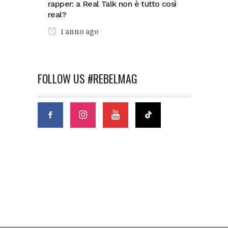
rapper: a Real Talk non è tutto così
real?
1 anno ago
FOLLOW US #REBELMAG