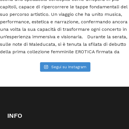
Segui su Instagram
INFO