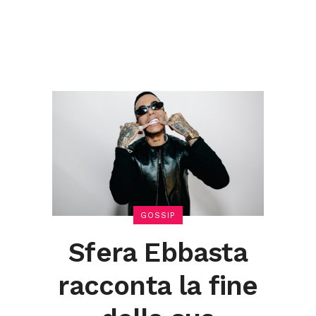
i
GOSSIP
Sfera Ebbasta
racconta la fine