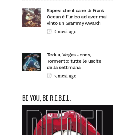
Sapevi che il cane di Frank
Ocean è l’unico ad aver mai
vinto un Grammy Award?
2 mesi ago
Tedua, Vegas Jones,
Tormento: tutte le uscite
della settimana
3 mesi ago
BE YOU, BE R.E.B.E.L.