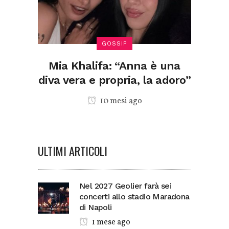
GOSSIP
Mia Khalifa: “Anna è una
diva vera e propria, la adoro”
10 mesi ago
ULTIMI ARTICOLI
Nel 2027 Geolier farà sei
concerti allo stadio Maradona
di Napoli
1 mese ago