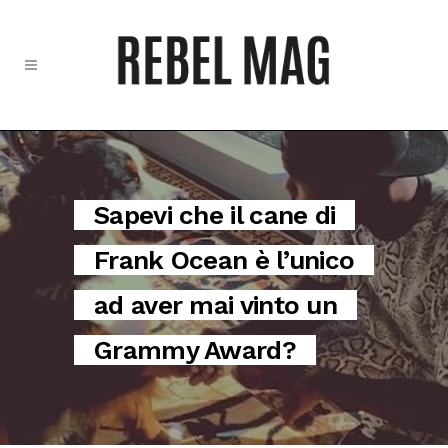
Sapevi che il cane di
Frank Ocean è l’unico
ad aver mai vinto un
Grammy Award?