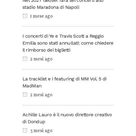
Nel 2027 Geolier farà sei concerti allo
stadio Maradona di Napoli
1 mese ago
I concerti di Ye e Travis Scott a Reggio
Emilia sono stati annullati: come chiedere
il rimborso dei biglietti
2 mesi ago
La tracklist e i featuring di MM Vol. 5 di
MadMan
2 mesi ago
Achille Lauro è il nuovo direttore creativo
di Dondup
3 mesi ago