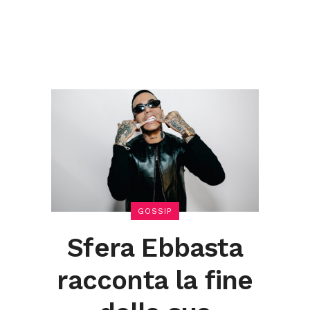
i
GOSSIP
Sfera Ebbasta
racconta la fine