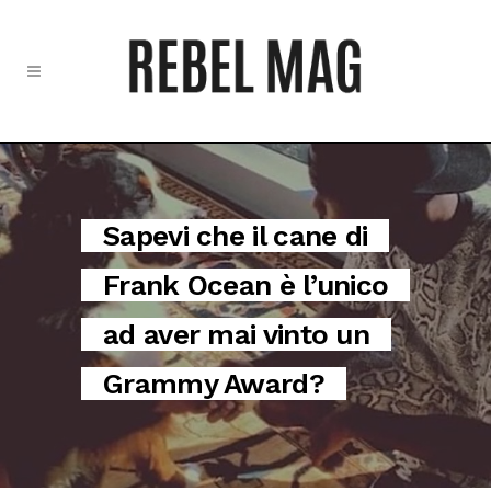
Sapevi che il cane di
Frank Ocean è l’unico
ad aver mai vinto un
Grammy Award?