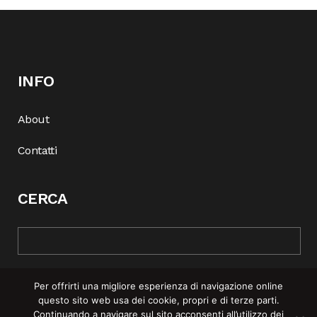
INFO
About
Contatti
CERCA
Per offrirti una migliore esperienza di navigazione online
questo sito web usa dei cookie, propri e di terze parti.
Continuando a navigare sul sito acconsenti all’utilizzo dei