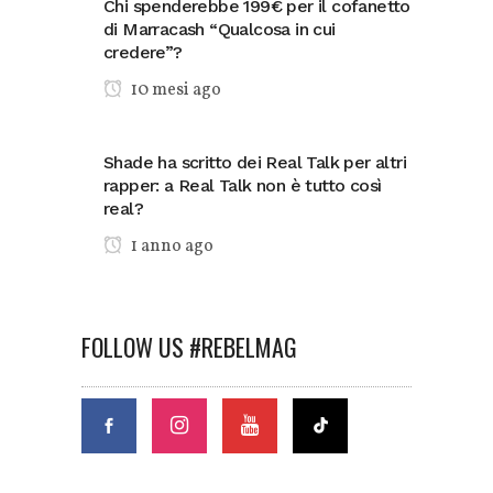
Chi spenderebbe 199€ per il cofanetto
di Marracash “Qualcosa in cui
credere”?
10 mesi ago
Shade ha scritto dei Real Talk per altri
rapper: a Real Talk non è tutto così
real?
1 anno ago
FOLLOW US #REBELMAG