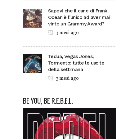
Sapevi che il cane di Frank
Ocean è l’unico ad aver mai
vinto un Grammy Award?
3 mesi ago
Tedua, Vegas Jones,
Tormento: tutte le uscite
della settimana
3 mesi ago
BE YOU, BE R.E.B.E.L.