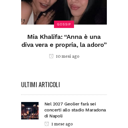
GOSSIP
Mia Khalifa: “Anna è una
diva vera e propria, la adoro”
10 mesi ago
ULTIMI ARTICOLI
Nel 2027 Geolier farà sei
concerti allo stadio Maradona
di Napoli
1 mese ago