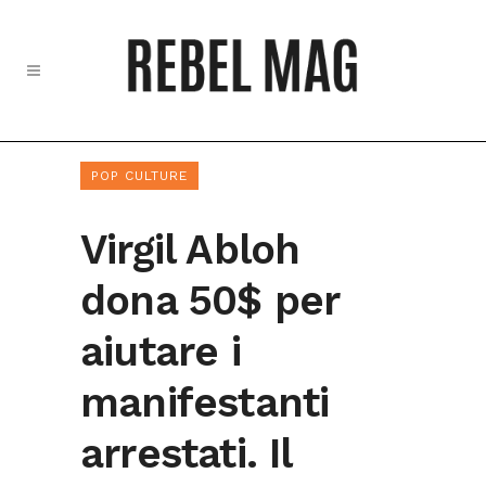
POP CULTURE
Virgil Abloh
dona 50$ per
aiutare i
manifestanti
arrestati. Il