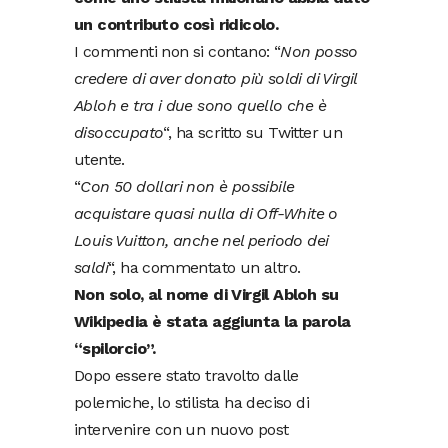
un contributo così ridicolo.
I commenti non si contano: “
Non posso
credere di aver donato più soldi di Virgil
Abloh e tra i due sono quello che è
disoccupato
“, ha scritto su Twitter un
utente.
“
Con 50 dollari non è possibile
acquistare quasi nulla di Off-White o
Louis Vuitton, anche nel periodo dei
saldi
“, ha commentato un altro.
Non solo, al nome di Virgil Abloh su
Wikipedia è stata aggiunta la parola
“spilorcio”.
Dopo essere stato travolto dalle
polemiche, lo stilista ha deciso di
intervenire con un nuovo post