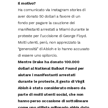
Il motivo?
Ha comunicato via Instagram stories di
aver donato 50 dollari a favore di un
fondo per pagare la cauzione dei
manifestanti arrestati a Miami durante le
proteste per l’uccisione di George Floyd.
Molti utenti, però, non apprezzato la
“generosità” di Abloh e lo hanno accusato
di essere uno spilorcio.
Mentre Drake ha donato 100.000
dollari al National Bailout Found per
aiutare i manifestanti arrestati
durante le proteste, il gesto di Virgil
Abloh è stato considerato misero da
parte di molti utenti social, che non
hanno perso occasione di sottolineare
come uno stilista milionario abbia dato