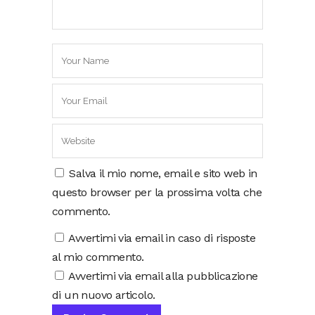
Salva il mio nome, email e sito web in
questo browser per la prossima volta che
commento.
Avvertimi via email in caso di risposte
al mio commento.
Avvertimi via email alla pubblicazione
di un nuovo articolo.