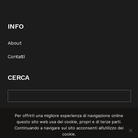
INFO
About
Contatti
CERCA
Per offrirti una migliore esperienza di navigazione online
questo sito web usa dei cookie, propri e di terze parti.
Continuando a navigare sul sito acconsenti all’utilizzo dei
cookie.
© COPYRIGHT 2025 | REBEL MAG —
PRIVACY POLICY
–
COOKIE