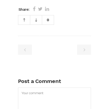
Share:
0
Post a Comment