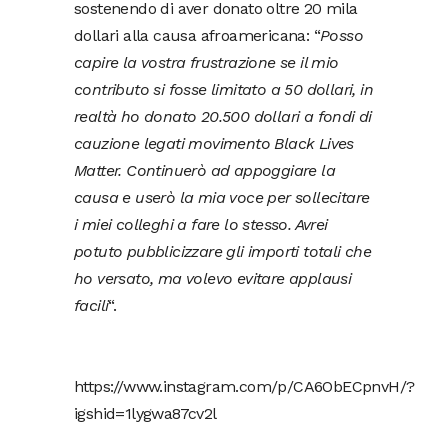
sostenendo di aver donato oltre 20 mila
dollari alla causa afroamericana: “
Posso
capire la vostra frustrazione se il mio
contributo si fosse limitato a 50 dollari, in
realtà ho donato 20.500 dollari a fondi di
cauzione legati movimento Black Lives
Matter. Continuerò ad appoggiare la
causa e userò la mia voce per sollecitare
i miei colleghi a fare lo stesso. Avrei
potuto pubblicizzare gli importi totali che
ho versato, ma volevo evitare applausi
facili
“.
https://www.instagram.com/p/CA6ObECpnvH/?
igshid=1lygwa87cv2l