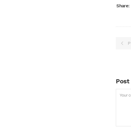
Share:
P
Post