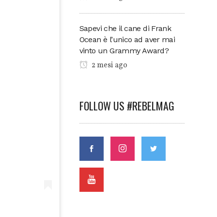
Sapevi che il cane di Frank
Ocean è l’unico ad aver mai
vinto un Grammy Award?
2 mesi ago
FOLLOW US #REBELMAG