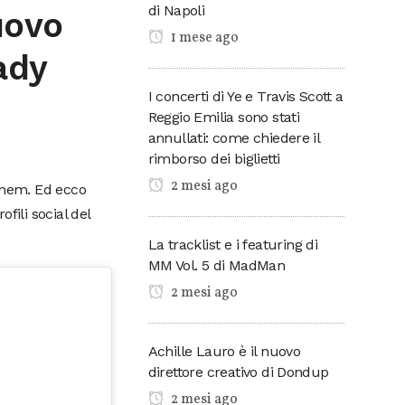
di Napoli
uovo
1 mese ago
ady
I concerti di Ye e Travis Scott a
Reggio Emilia sono stati
annullati: come chiedere il
rimborso dei biglietti
2 mesi ago
minem. Ed ecco
ofili social del
La tracklist e i featuring di
MM Vol. 5 di MadMan
2 mesi ago
Achille Lauro è il nuovo
direttore creativo di Dondup
2 mesi ago