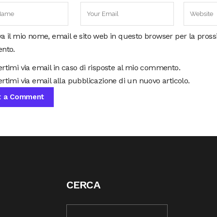
va il mio nome, email e sito web in questo browser per la pros
nto.
ertimi via email in caso di risposte al mio commento.
rtimi via email alla pubblicazione di un nuovo articolo.
CERCA