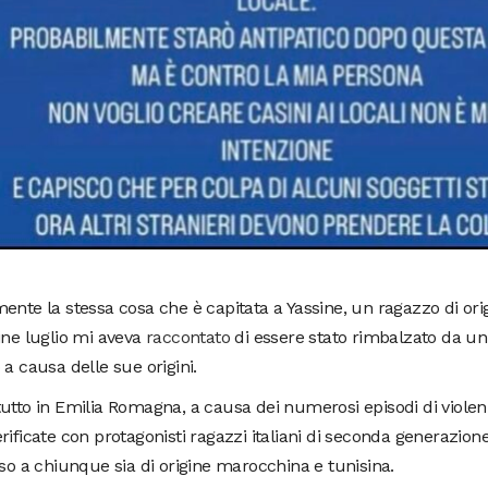
ente la stessa cosa che è capitata a Yassine, un ragazzo di or
ine luglio mi aveva
raccontato
di essere stato rimbalzato da un 
 a causa delle sue origini.
utto in Emilia Romagna, a causa dei numerosi episodi di violenz
rificate con protagonisti ragazzi italiani di seconda generazione
sso a chiunque sia di origine marocchina e tunisina.