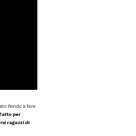
ato Rondo a fare
 fatto per
si ragazzi di