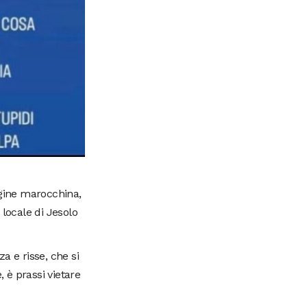
igine marocchina,
locale di Jesolo
a e risse, che si
, è prassi vietare