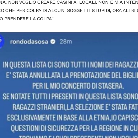
A. NON VOGLIO CREARE CASINI AI LOCALI, NON È MIA INTEN
O CHE PER COLPA DI ALCUNI SOGGETTI STUPIDI, ORA ALTRI 
O PRENDERE LA COLPA”.