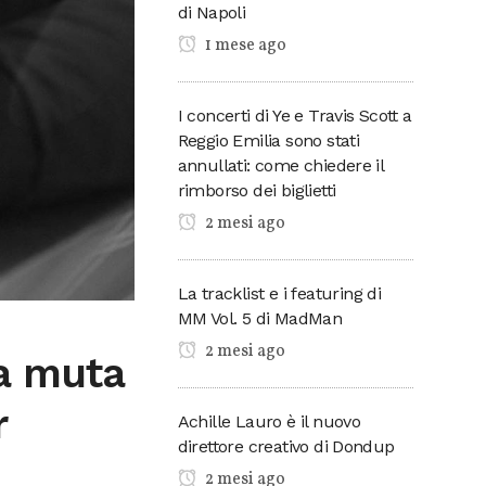
di Napoli
1 mese ago
I concerti di Ye e Travis Scott a
Reggio Emilia sono stati
annullati: come chiedere il
rimborso dei biglietti
2 mesi ago
La tracklist e i featuring di
MM Vol. 5 di MadMan
2 mesi ago
a muta
r
Achille Lauro è il nuovo
direttore creativo di Dondup
2 mesi ago