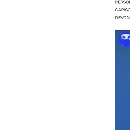
PERSON
CAPISC
DEVON