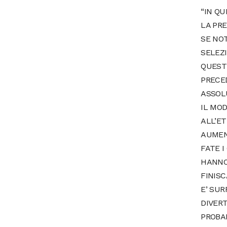
“IN QU
LA PRE
SE NOT
SELEZI
QUESTI
PRECE
ASSOL
IL MOD
ALL’ET
AUMEN
FATE 
HANNO
FINIS
E’ SU
DIVERT
PROBA