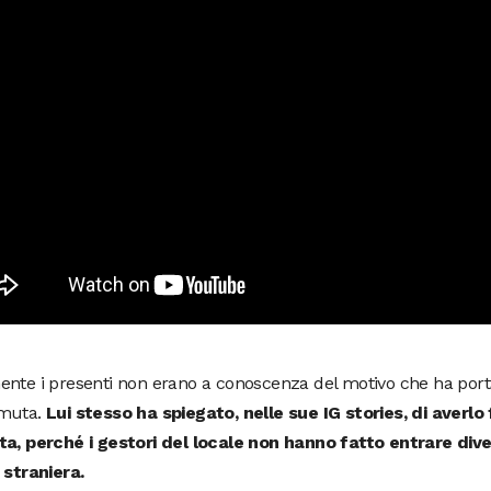
ente i presenti non erano a conoscenza del motivo che ha port
muta.
Lui stesso ha spiegato, nelle sue IG stories, di averlo
ta, perché i gestori del locale non hanno fatto entrare diver
 straniera.