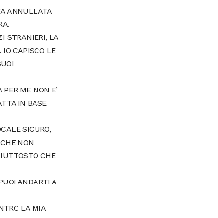
ATA ANNULLATA
RA.
I STRANIERI, LA
 IO CAPISCO LE
SUOI
 PER ME NON E’
ATTA IN BASE
OCALE SICURO,
I CHE NON
 PIUTTOSTO CHE
PUOI ANDARTI A
NTRO LA MIA