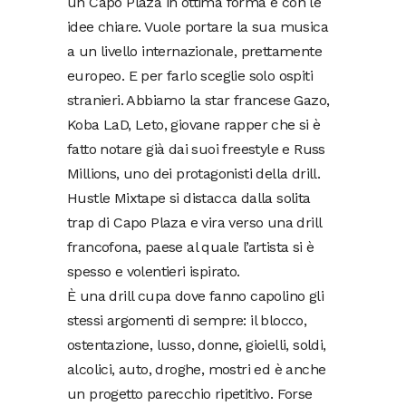
un Capo Plaza in ottima forma e con le
idee chiare. Vuole portare la sua musica
a un livello internazionale, prettamente
europeo. E per farlo sceglie solo ospiti
stranieri. Abbiamo la star francese Gazo,
Koba LaD, Leto, giovane rapper che si è
fatto notare già dai suoi freestyle e Russ
Millions, uno dei protagonisti della drill.
Hustle Mixtape si distacca dalla solita
trap di Capo Plaza e vira verso una drill
francofona, paese al quale l’artista si è
spesso e volentieri ispirato.
È una drill cupa dove fanno capolino gli
stessi argomenti di sempre: il blocco,
ostentazione, lusso, donne, gioielli, soldi,
alcolici, auto, droghe, mostri ed è anche
un progetto parecchio ripetitivo. Forse