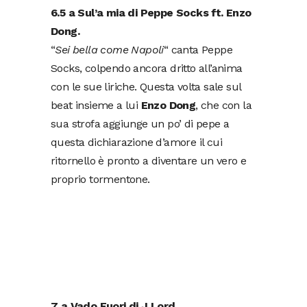
6.5 a Sul’a mia di Peppe Socks ft. Enzo
Dong.
“
Sei bella come Napoli
“
canta Peppe
Socks, colpendo ancora dritto all’anima
con le sue liriche. Questa volta sale sul
beat insieme a lui
Enzo Dong
, che con la
sua strofa aggiunge un po’ di pepe a
questa dichiarazione d’amore il cui
ritornello è pronto a diventare un vero e
proprio tormentone.
7 a Vado Fuori di J Lord.