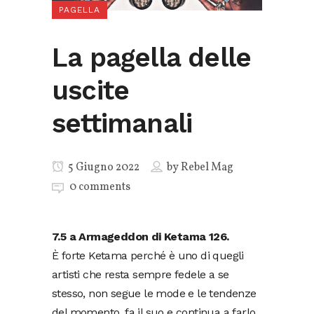
PAGELLA
La pagella delle
uscite
settimanali
5 Giugno 2022
by
Rebel Mag
0 comments
7.5 a Armageddon di Ketama 126.
È forte Ketama perché è uno di quegli
artisti che resta sempre fedele a se
stesso, non segue le mode e le tendenze
del momento, fa il suo e continua a farlo