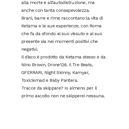
alla morte e all’autodistruzione, ma
anche con tanta consapevolezza.
Brani, barre e rime raccontano la vita di
Ketama e le sue esperienze, con Roma
che fa da sfondo al suo vissuto e al suo
presente sia nei momenti positivi che
negativi.
Il disco è prodotto da Ketama stesso e da
Nino Brown, Drone126, Il Tre Beats,
GFERRARI, Night Skinny, Kamyar,
Toxicismad e Baby Pantera.
Tracce da skippare? Io almeno per il
primo ascolto non ne skipperei nessuna.