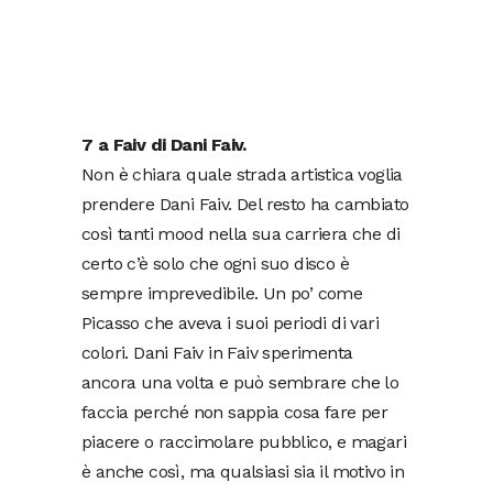
7 a Faiv di Dani Faiv.
Non è chiara quale strada artistica voglia
prendere Dani Faiv. Del resto ha cambiato
così tanti mood nella sua carriera che di
certo c’è solo che ogni suo disco è
sempre imprevedibile. Un po’ come
Picasso che aveva i suoi periodi di vari
colori. Dani Faiv in Faiv sperimenta
ancora una volta e può sembrare che lo
faccia perché non sappia cosa fare per
piacere o raccimolare pubblico, e magari
è anche così, ma qualsiasi sia il motivo in