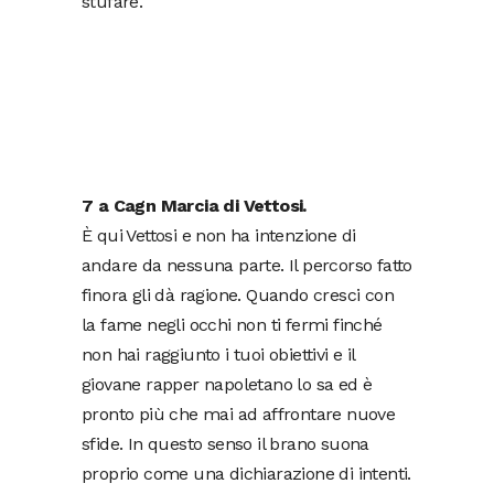
stufare.
7 a Cagn Marcia di Vettosi.
È
qui Vettosi e non ha intenzione di
andare da nessuna parte. Il percorso fatto
finora gli dà ragione. Quando cresci con
la fame negli occhi non ti fermi finché
non hai raggiunto i tuoi obiettivi e il
giovane rapper napoletano lo sa ed è
pronto più che mai ad affrontare nuove
sfide. In questo senso il brano suona
proprio come una dichiarazione di intenti.