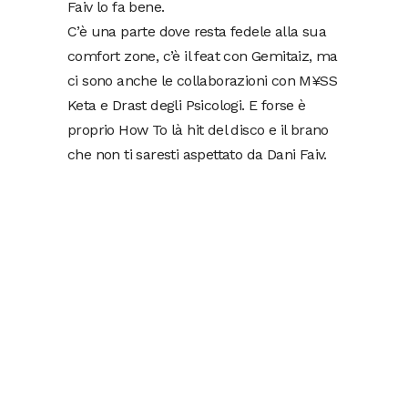
Faiv lo fa bene.
C’è una parte dove resta fedele alla sua
comfort zone, c’è il feat con Gemitaiz, ma
ci sono anche le collaborazioni con M¥SS
Keta e Drast degli Psicologi. E forse è
proprio How To là hit del disco e il brano
che non ti saresti aspettato da Dani Faiv.