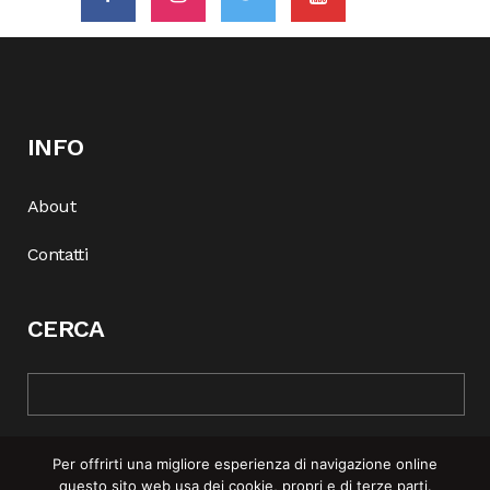
INFO
About
Contatti
CERCA
Per offrirti una migliore esperienza di navigazione online
questo sito web usa dei cookie, propri e di terze parti.