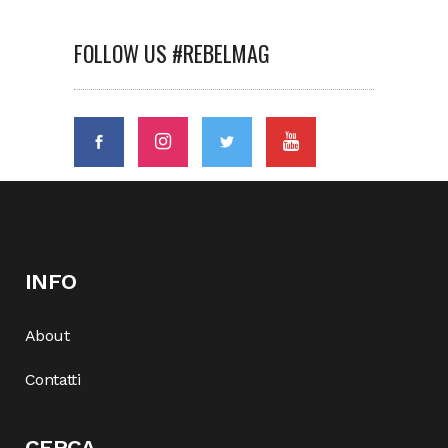
FOLLOW US #REBELMAG
INFO
About
Contatti
CERCA