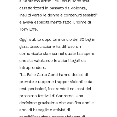
a Sanremo artisti i cui brani sono stati
caratterizzati in passato da violenza,
insulti verso le donne e contenuti sessisti”
e aveva esplicitamente fatto il nome di
Tony Effe.
Oggi, subito dopo l’annuncio dei 30 big in
gara, l’associazione ha diffuso un
comunicato stampa nel quale fa sapere
che sta valutando le azioni legali da
intraprendere:
“La Rai e Carlo Conti hanno deciso di
premiare rapper e trapper violenti e dai
testi pericolosi, inserendoli nel cast del
prossimo festival di Sanremo. Una
decisione gravissima che vanifica anni e
anni di battaglie e attività di
sensibilizzazione contro violenza di