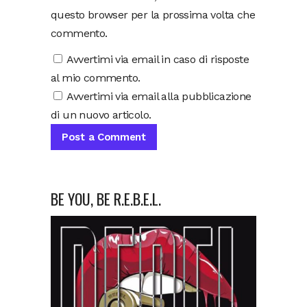
questo browser per la prossima volta che
commento.
Avvertimi via email in caso di risposte
al mio commento.
Avvertimi via email alla pubblicazione
di un nuovo articolo.
BE YOU, BE R.E.B.E.L.