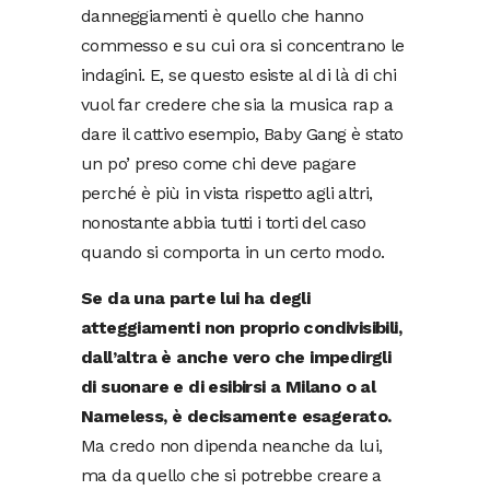
danneggiamenti è quello che hanno
commesso e su cui ora si concentrano le
indagini. E, se questo esiste al di là di chi
vuol far credere che sia la musica rap a
dare il cattivo esempio, Baby Gang è stato
un po’ preso come chi deve pagare
perché è più in vista rispetto agli altri,
nonostante abbia tutti i torti del caso
quando si comporta in un certo modo.
Se da una parte lui ha degli
atteggiamenti non proprio condivisibili,
dall’altra è anche vero che impedirgli
di suonare e di esibirsi a Milano o al
Nameless, è decisamente esagerato.
Ma credo non dipenda neanche da lui,
ma da quello che si potrebbe creare a