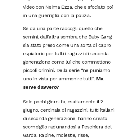
video con Neima Ezza, che è sfociato poi
in una guerriglia con la polizia.
Se da una parte raccogli quello che
semini, dall’altra sembra che Baby Gang
sia stato preso come una sorta di capro
espiatorio per tutti i ragazzi di seconda
generazione come lui che commettono
piccoli crimini. Della serie “ne puniamo
uno in vista per ammonire tutti”.
Ma
serve davvero?
Solo pochi giorni fa, esattamente il 2
giugno, centinaia di ragazzini, tutti italiani
di seconda generazione, hanno creato
scompiglio radunandosi a Peschiera del
Garda. Rapine, molestie, risse,