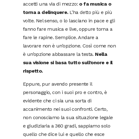
accetti una via di mezzo:
o fa musica o
torna a delinquere.
L’ha
detto
più e più
volte. Nel senso, o lo lasciano in pace e gli
fanno fare musica e live, oppure torna a
fare le rapine. Semplice. Andare a
lavorare non è un’opzione. Così come non
è un’opzione abbassare la testa.
Nella
sua visione si basa tutto sull’onore e il
rispetto.
Eppure, pur avendo presente il
personaggio, con i suoi pro e contro, è
evidente che ci sia una sorta di
accanimento nei suoi confronti. Certo,
non conosciamo la sua situazione legale
e giudiziaria a 360 gradi, sappiamo solo
quello che dice lui e quello che esce