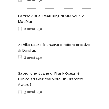
2 mesi ago
La tracklist e i featuring di MM Vol. 5 di
MadMan
2 mesi ago
Achille Lauro è il nuovo direttore creativo
di Dondup
2 mesi ago
Sapevi che il cane di Frank Ocean è
l’unico ad aver mai vinto un Grammy
Award?
3 mesi ago