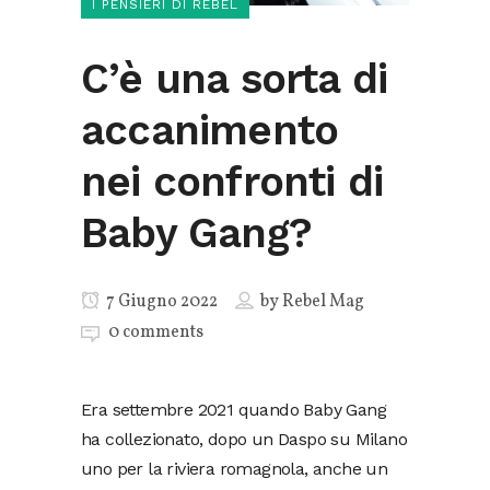
I PENSIERI DI REBEL
C’è una sorta di
accanimento
nei confronti di
Baby Gang?
7 Giugno 2022
by
Rebel Mag
0 comments
Era settembre 2021 quando Baby Gang
ha collezionato, dopo un Daspo su Milano
uno per la riviera romagnola, anche un