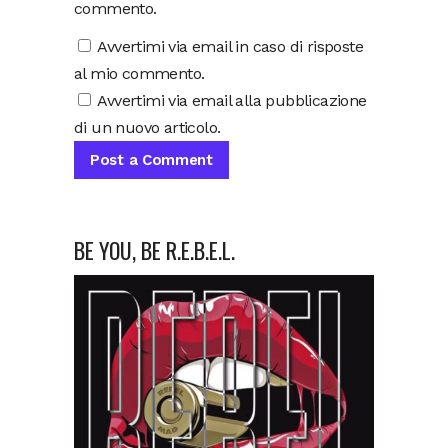
commento.
Avvertimi via email in caso di risposte
al mio commento.
Avvertimi via email alla pubblicazione
di un nuovo articolo.
BE YOU, BE R.E.B.E.L.