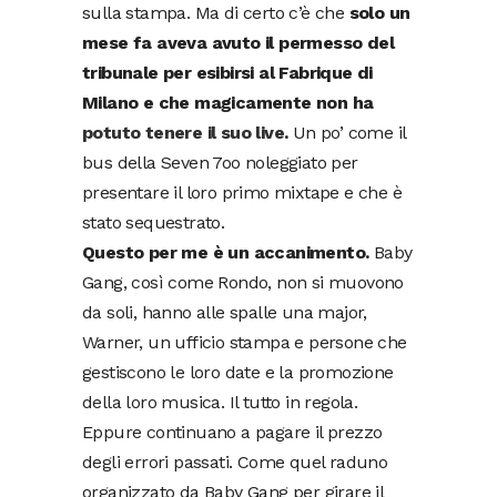
sulla stampa. Ma di certo c’è che
solo un
mese fa aveva avuto il permesso del
tribunale per esibirsi al Fabrique di
Milano e che magicamente non ha
potuto tenere il suo live
.
Un po’ come il
bus della Seven 7oo noleggiato per
presentare il loro primo mixtape e che è
stato sequestrato.
Questo per me è un accanimento.
Baby
Gang, così come Rondo, non si muovono
da soli, hanno alle spalle una major,
Warner, un ufficio stampa e persone che
gestiscono le loro date e la promozione
della loro musica. Il tutto in regola.
Eppure continuano a pagare il prezzo
degli errori passati. Come quel raduno
organizzato da Baby Gang per girare il