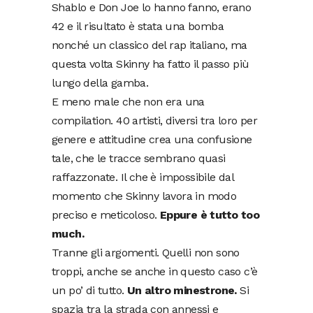
Shablo e Don Joe lo hanno fanno, erano
42 e il risultato è stata una bomba
nonché un classico del rap italiano, ma
questa volta Skinny ha fatto il passo più
lungo della gamba.
E meno male che non era una
compilation. 40 artisti, diversi tra loro per
genere e attitudine crea una confusione
tale, che le tracce sembrano quasi
raffazzonate. Il che è impossibile dal
momento che Skinny lavora in modo
preciso e meticoloso.
Eppure è tutto too
much.
Tranne gli argomenti. Quelli non sono
troppi, anche se anche in questo caso c’è
un po’ di tutto.
Un altro minestrone.
Si
spazia tra la strada con annessi e