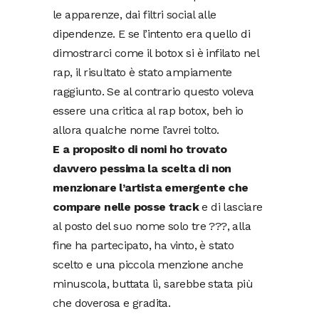
le apparenze, dai filtri social alle
dipendenze. E se l’intento era quello di
dimostrarci come il botox si è infilato nel
rap, il risultato è stato ampiamente
raggiunto. Se al contrario questo voleva
essere una critica al rap botox, beh io
allora qualche nome l’avrei tolto.
E a proposito di nomi ho trovato
davvero pessima la scelta di non
menzionare l’artista emergente che
compare nelle posse track
e di lasciare
al posto del suo nome solo tre ???, alla
fine ha partecipato, ha vinto, è stato
scelto e una piccola menzione anche
minuscola, buttata lì, sarebbe stata più
che doverosa e gradita.