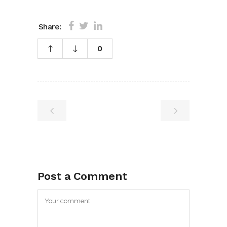
Share:
0
Post a Comment