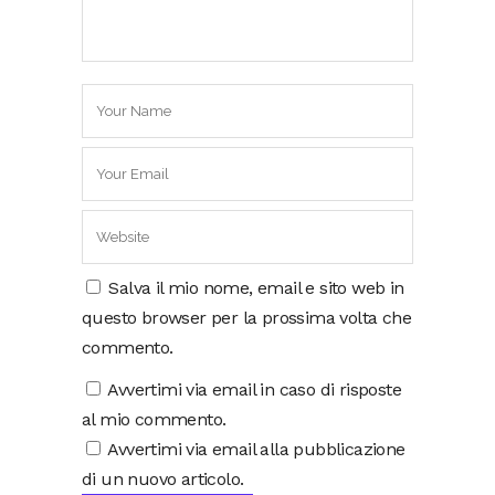
Salva il mio nome, email e sito web in
questo browser per la prossima volta che
commento.
Avvertimi via email in caso di risposte
al mio commento.
Avvertimi via email alla pubblicazione
di un nuovo articolo.