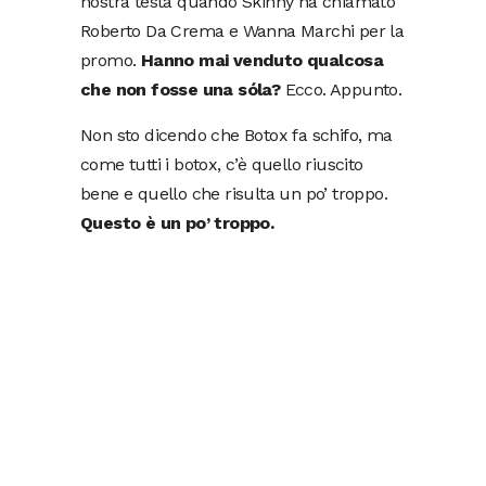
nostra testa quando Skinny ha chiamato
Roberto Da Crema e Wanna Marchi per la
promo.
Hanno mai venduto qualcosa
che non fosse una sóla?
Ecco. Appunto.
Non sto dicendo che Botox fa schifo, ma
come tutti i botox, c’è quello riuscito
bene e quello che risulta un po’ troppo.
Questo è un po’ troppo.