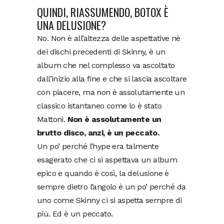
QUINDI, RIASSUMENDO, BOTOX È
UNA DELUSIONE?
No. Non è all’altezza delle aspettative nè
dei dischi precedenti di Skinny, è un
album che nel complesso va ascoltato
dall’inizio alla fine e che si lascia ascoltare
con piacere, ma non è assolutamente un
classico istantaneo come lo è stato
Mattoni.
Non è assolutamente un
brutto disco, anzi, è un peccato.
Un po’ perché l’hype era talmente
esagerato che ci si aspettava un album
epico e quando è così, la delusione è
sempre dietro l’angolo è un po’ perché da
uno come Skinny ci si aspetta sempre di
più. Ed è un peccato.