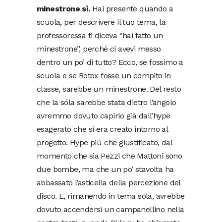
minestrone sì.
Hai presente quando a
scuola, per descrivere il tuo tema, la
professoressa ti diceva “hai fatto un
minestrone”, perché ci avevi messo
dentro un po’ di tutto? Ecco, se fossimo a
scuola e se Botox fosse un compito in
classe, sarebbe un minestrone. Del resto
che la sóla sarebbe stata dietro l’angolo
avremmo dovuto capirlo già dall’hype
esagerato che si era creato intorno al
progetto. Hype più che giustificato, dal
momento che sia Pezzi che Mattoni sono
due bombe, ma che un po’ stavolta ha
abbassato l’asticella della percezione del
disco. E, rimanendo in tema sóla, avrebbe
dovuto accendersi un campanellino nella