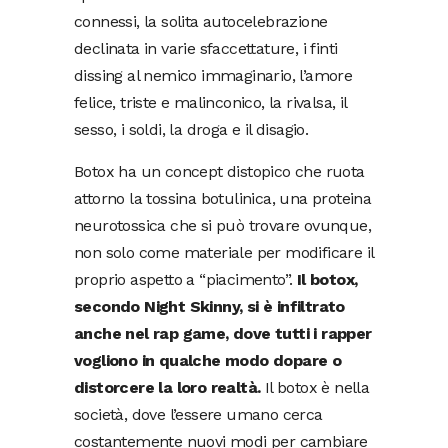
connessi, la solita autocelebrazione
declinata in varie sfaccettature, i finti
dissing al nemico immaginario, l’amore
felice, triste e malinconico, la rivalsa, il
sesso, i soldi, la droga e il disagio.
Botox ha un concept distopico che ruota
attorno la tossina botulinica, una proteina
neurotossica che si può trovare ovunque,
non solo come materiale per modificare il
proprio aspetto a “piacimento”.
Il botox,
secondo Night Skinny, si è infiltrato
anche nel rap game, dove tutti i rapper
vogliono in qualche modo dopare o
distorcere la loro realtà.
Il botox è nella
società, dove l’essere umano cerca
costantemente nuovi modi per cambiare