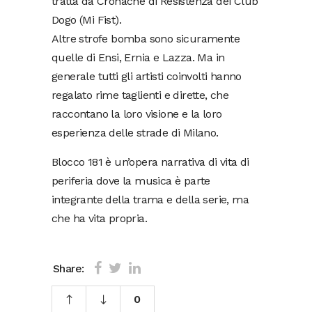
tratta da Cronache di Resistenza dei Club
Dogo (Mi Fist).
Altre strofe bomba sono sicuramente
quelle di Ensi, Ernia e Lazza. Ma in
generale tutti gli artisti coinvolti hanno
regalato rime taglienti e dirette, che
raccontano la loro visione e la loro
esperienza delle strade di Milano.
Blocco 181 è un’opera narrativa di vita di
periferia dove la musica è parte
integrante della trama e della serie, ma
che ha vita propria.
Share:
0