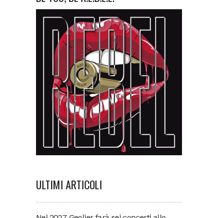
ULTIMI ARTICOLI
Nel 2027 Geolier farà sei concerti allo