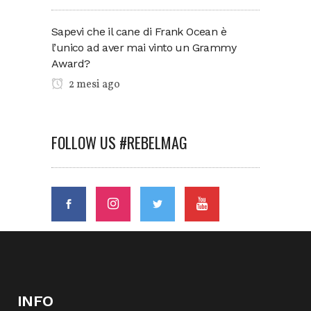
Sapevi che il cane di Frank Ocean è
l’unico ad aver mai vinto un Grammy
Award?
2 mesi ago
FOLLOW US #REBELMAG
INFO