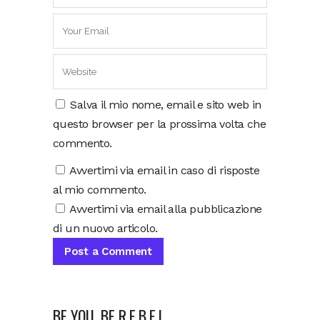
Salva il mio nome, email e sito web in
questo browser per la prossima volta che
commento.
Avvertimi via email in caso di risposte
al mio commento.
Avvertimi via email alla pubblicazione
di un nuovo articolo.
BE YOU, BE R.E.B.E.L.