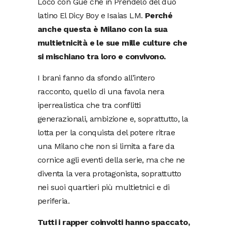
Loco con Guè che in Prendelo del duo
latino El Dicy Boy e Isaias LM.
Perché
anche questa è Milano con la sua
multietnicità e le sue mille culture che
si mischiano tra loro
e convivono.
I brani fanno da sfondo all’intero
racconto, quello di una favola nera
iperrealistica che tra conflitti
generazionali, ambizione e, soprattutto, la
lotta per la conquista del potere ritrae
una Milano che non si limita a fare da
cornice agli eventi della serie, ma che ne
diventa la vera protagonista, soprattutto
nei suoi quartieri più multietnici e di
periferia.
Tutti i rapper coinvolti hanno spaccato,