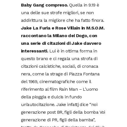
Baby Gang compreso.
Quella in 9.19 è
una delle sue strofe migliori, se non
addirittura la migliore che ha fatto finora.
Jake La Furia e Rose Villain in M.S.O.M.
raccontano la Milano dei Dogo, con
una serie di citazioni di Jake davvero
interessanti.
Lui è in ottima forma in
questo brano e ci regala una strofa di
citazioni calcistiche, sociali, di cronaca
nera, come la strage di Piazza Fontana
del 1969, cinematografiche come il
riferimento al film Rain Man – L’uomo
della pioggia e dulcis in fundo
un’autocitazione. Jake infattj dice “noi
generazione post BR, figli della bomba Voi
generazione di PR, figli della bamba”,