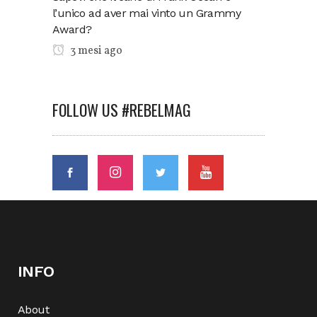
l’unico ad aver mai vinto un Grammy
Award?
3 mesi ago
FOLLOW US #REBELMAG
INFO
About