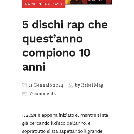
BACK IN THE DAYS
5 dischi rap che
quest’anno
compiono 10
anni
11 Gennaio 2024
by
Rebel Mag
0 comments
Il 2024 è appena iniziato e, mentre si sta
già cercando il disco dell’anno, e
soprattutto si sta aspettando il grande