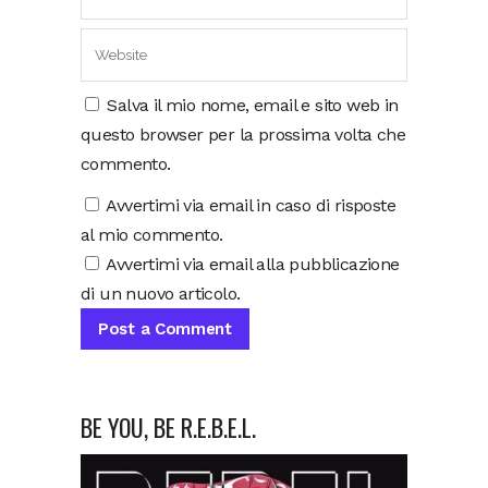
Salva il mio nome, email e sito web in
questo browser per la prossima volta che
commento.
Avvertimi via email in caso di risposte
al mio commento.
Avvertimi via email alla pubblicazione
di un nuovo articolo.
BE YOU, BE R.E.B.E.L.