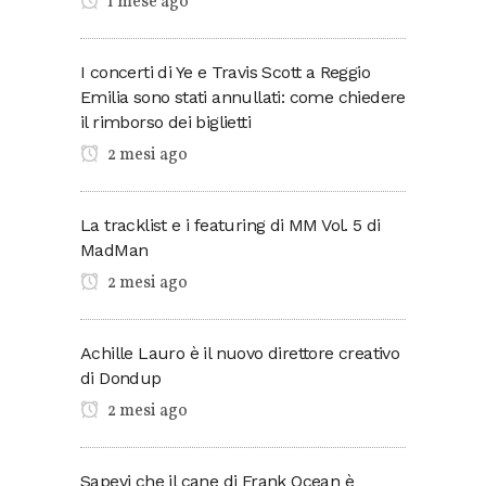
1 mese ago
I concerti di Ye e Travis Scott a Reggio
Emilia sono stati annullati: come chiedere
il rimborso dei biglietti
2 mesi ago
La tracklist e i featuring di MM Vol. 5 di
MadMan
2 mesi ago
Achille Lauro è il nuovo direttore creativo
di Dondup
2 mesi ago
Sapevi che il cane di Frank Ocean è