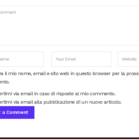
va il mio nome, email e sito web in questo browser per la pros
nto.
ertimi via email in caso di risposte al mio commento.
rtimi via email alla pubblicazione di un nuovo articolo.