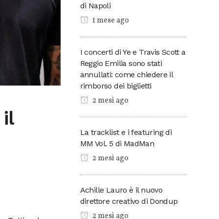
di Napoli
1 mese ago
I concerti di Ye e Travis Scott a
Reggio Emilia sono stati
annullati: come chiedere il
rimborso dei biglietti
2 mesi ago
il
La tracklist e i featuring di
MM Vol. 5 di MadMan
2 mesi ago
Achille Lauro è il nuovo
direttore creativo di Dondup
2 mesi ago