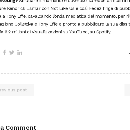
arketing?
Sfruttare il momento è doveroso, sarebbe da scemi no
ure Kendrick Lamar con Not Like Us e così Fedez finge di pubb
a a Tony Effe, cavalcando l’onda mediatica del momento, per rila
azione Collettiva e Tony Effe è pronto a pubblicare la sua diss 
ià 6,2 milioni di visualizzazioni su YouTube, su Spotify.
revious post
 a Comment