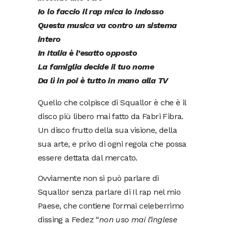
Io lo faccio il rap mica lo indosso
Questa musica va contro un sistema
intero
In Italia è l’esatto opposto
La famiglia decide il tuo nome
Da lì in poi è tutto in mano alla TV
Quello che colpisce di Squallor è che è il
disco più libero mai fatto da Fabri Fibra.
Un disco frutto della sua visione, della
sua arte, e privo di ogni regola che possa
essere dettata dal mercato.
Ovviamente non si può parlare di
Squallor senza parlare di Il rap nel mio
Paese, che contiene l’ormai celeberrimo
dissing a Fedez “
non uso mai l’inglese