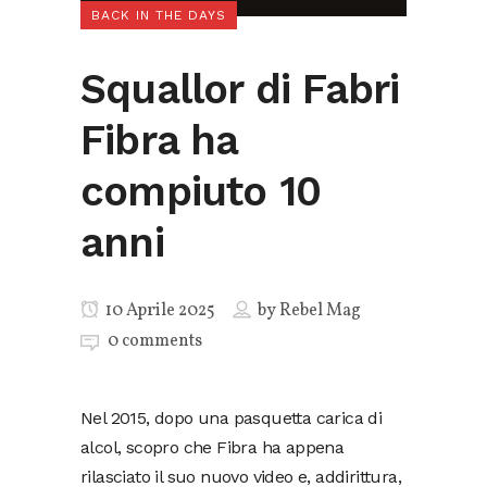
BACK IN THE DAYS
Squallor di Fabri
Fibra ha
compiuto 10
anni
10 Aprile 2025
by
Rebel Mag
0 comments
Nel 2015, dopo una pasquetta carica di
alcol, scopro che Fibra ha appena
rilasciato il suo nuovo video e, addirittura,