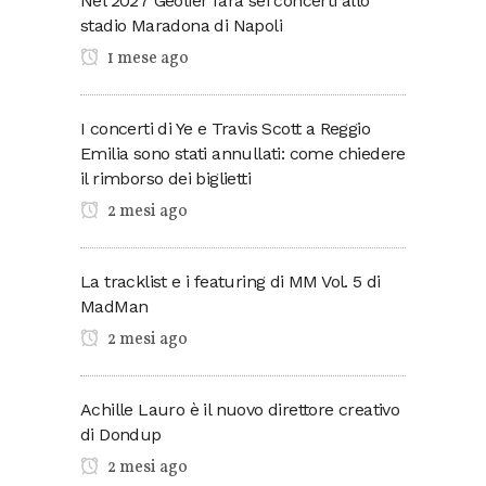
Nel 2027 Geolier farà sei concerti allo
stadio Maradona di Napoli
1 mese ago
I concerti di Ye e Travis Scott a Reggio
Emilia sono stati annullati: come chiedere
il rimborso dei biglietti
2 mesi ago
La tracklist e i featuring di MM Vol. 5 di
MadMan
2 mesi ago
Achille Lauro è il nuovo direttore creativo
di Dondup
2 mesi ago