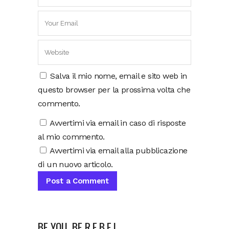
Salva il mio nome, email e sito web in
questo browser per la prossima volta che
commento.
Avvertimi via email in caso di risposte
al mio commento.
Avvertimi via email alla pubblicazione
di un nuovo articolo.
BE YOU, BE R.E.B.E.L.