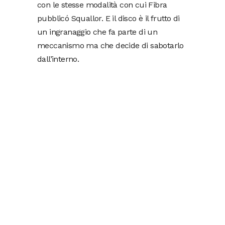
con le stesse modalità con cui Fibra
pubblicó Squallor. E il disco è il frutto di
un ingranaggio che fa parte di un
meccanismo ma che decide di sabotarlo
dall’interno.