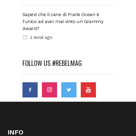
Sapevi che il cane di Frank Ocean è
l’unico ad aver mai vinto un Grammy
Award?
2 mesi ago
FOLLOW US #REBELMAG
INFO