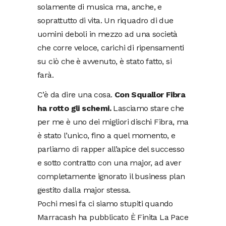
solamente di musica ma, anche, e
soprattutto di vita. Un riquadro di due
uomini deboli in mezzo ad una società
che corre veloce, carichi di ripensamenti
su ciò che è avvenuto, è stato fatto, si
farà.
C’è da dire una cosa.
Con Squallor Fibra
ha rotto gli schemi.
Lasciamo stare che
per me è uno dei migliori dischi Fibra, ma
è stato l’unico, fino a quel momento, e
parliamo di rapper all’apice del successo
e sotto contratto con una major, ad aver
completamente ignorato il business plan
gestito dalla major stessa.
Pochi mesi fa ci siamo stupiti quando
Marracash ha pubblicato È Finita La Pace