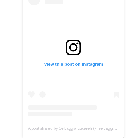
View this post on Instagram
A post shared by Selvaggia Lucarelli (@selvaggialucarelli)