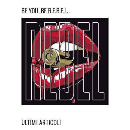
BE YOU, BE R.E.B.E.L.
ULTIMI ARTICOLI