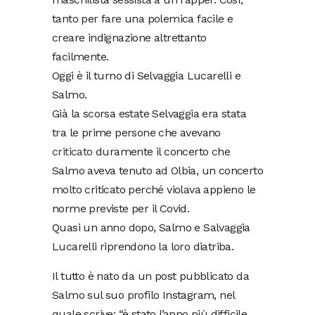
tanto per fare una polemica facile e
creare indignazione altrettanto
facilmente.
Oggi è il turno di Selvaggia Lucarelli e
Salmo.
Già la scorsa estate Selvaggia era stata
tra le prime persone che avevano
criticato
duramente il concerto che
Salmo aveva tenuto ad Olbia, un concerto
molto criticato perché violava appieno le
norme previste per il Covid.
Quasi un anno dopo, Salmo e Salvaggia
Lucarelli riprendono la loro diatriba.
Il tutto è nato da un post pubblicato da
Salmo sul suo profilo Instagram, nel
quale scrive: “è stato l’anno più difficile