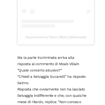
A post shared by Salmo Official (@lebonwski)
Ma la parte incriminata arriva alla
risposta al commento di Moab Villain
“Quale concerto abusivo?“
“Chiedi a Selvaggia Sucarelli” ha risposto
Salmo.
Risposta che ovviamente non ha lasciato
Selvaggia indifferente e che, con qualche
mese di ritardo, replica: “Non conosco