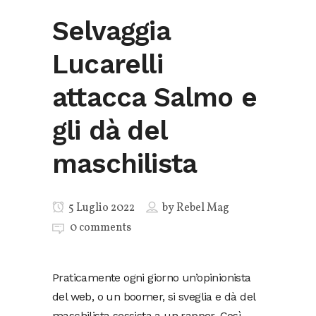
Selvaggia
Lucarelli
attacca Salmo e
gli dà del
maschilista
5 Luglio 2022
by
Rebel Mag
0 comments
Praticamente ogni giorno un’opinionista
del web, o un boomer, si sveglia e dà del
maschilista sessista a un rapper. Così,