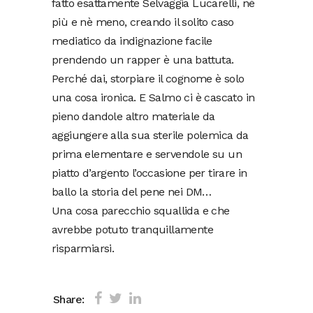
fatto esattamente Selvaggia Lucarelli, nè
più e nè meno, creando il solito caso
mediatico da indignazione facile
prendendo un rapper è una battuta.
Perché dai, storpiare il cognome è solo
una cosa ironica. E Salmo ci è cascato in
pieno dandole altro materiale da
aggiungere alla sua sterile polemica da
prima elementare e servendole su un
piatto d’argento l’occasione per tirare in
ballo la storia del pene nei DM…
Una cosa parecchio squallida e che
avrebbe potuto tranquillamente
risparmiarsi.
Share: