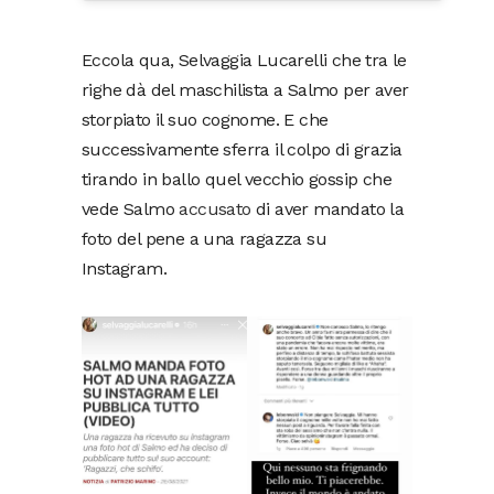
Eccola qua, Selvaggia Lucarelli che tra le
righe dà del maschilista a Salmo per aver
storpiato il suo cognome. E che
successivamente sferra il colpo di grazia
tirando in ballo quel vecchio gossip che
vede Salmo
accusato
di aver mandato la
foto del pene a una ragazza su
Instagram.