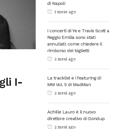
di Napoli
1 mese ago
I concerti di Ye e Travis Scott a
Reggio Emilia sono stati
annullati: come chiedere il
rimborso dei biglietti
2 mesi ago
La tracklist e i featuring di
li I-
MM Vol. 5 di MadMan
2 mesi ago
Achille Lauro è il nuovo
direttore creativo di Dondup
2 mesi ago