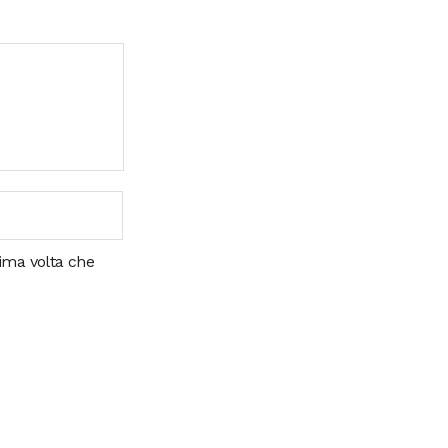
sima volta che