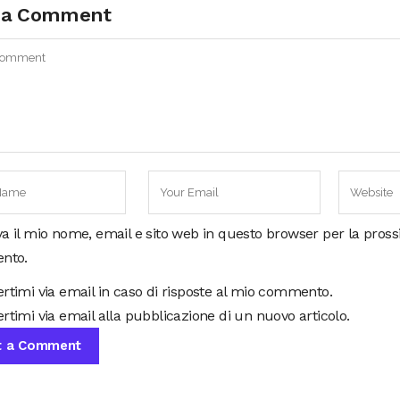
 a Comment
va il mio nome, email e sito web in questo browser per la pros
nto.
ertimi via email in caso di risposte al mio commento.
rtimi via email alla pubblicazione di un nuovo articolo.