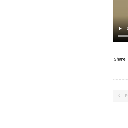
Share:
P