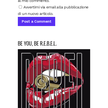
al mio commento.
Avvertimi via email alla pubblicazione
di un nuovo articolo.
BE YOU, BE R.E.B.E.L.