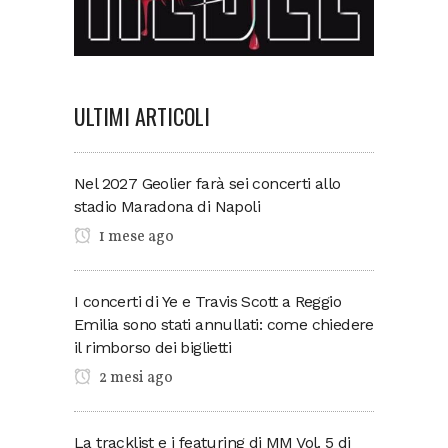
ULTIMI ARTICOLI
Nel 2027 Geolier farà sei concerti allo
stadio Maradona di Napoli
1 mese ago
I concerti di Ye e Travis Scott a Reggio
Emilia sono stati annullati: come chiedere
il rimborso dei biglietti
2 mesi ago
La tracklist e i featuring di MM Vol. 5 di