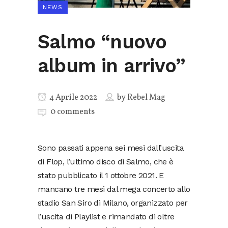
NEWS
Salmo “nuovo
album in arrivo”
4 Aprile 2022
by
Rebel Mag
0 comments
Sono passati appena sei mesi dall’uscita
di Flop, l’ultimo disco di Salmo, che è
stato pubblicato il 1 ottobre 2021. E
mancano tre mesi dal mega concerto allo
stadio San Siro di Milano, organizzato per
l’uscita di Playlist e rimandato di oltre