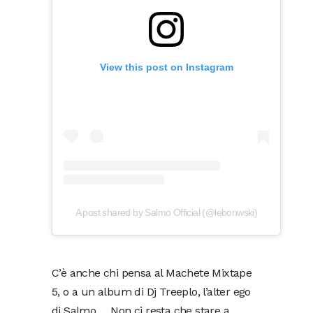
View this post on Instagram
A post shared by Salmo Official (@lebonwski)
C’è anche chi pensa al Machete Mixtape
5, o a un album di Dj Treeplo, l’alter ego
di Salmo…. Non ci resta che stare a