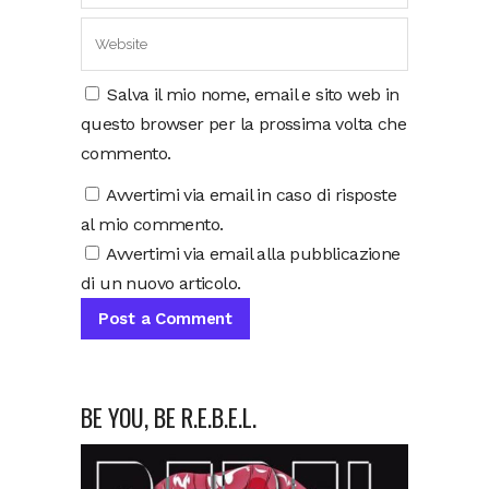
Salva il mio nome, email e sito web in
questo browser per la prossima volta che
commento.
Avvertimi via email in caso di risposte
al mio commento.
Avvertimi via email alla pubblicazione
di un nuovo articolo.
BE YOU, BE R.E.B.E.L.