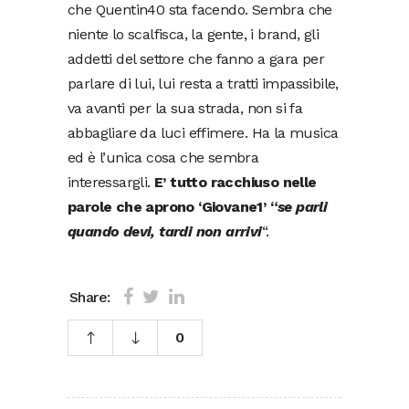
che Quentin40 sta facendo. Sembra che
niente lo scalfisca, la gente, i brand, gli
addetti del settore che fanno a gara per
parlare di lui, lui resta a tratti impassibile,
va avanti per la sua strada, non si fa
abbagliare da luci effimere. Ha la musica
ed è l’unica cosa che sembra
interessargli.
E’ tutto racchiuso nelle
parole che aprono ‘Giovane1’ “
se parli
quando devi, tardi non arrivi
“.
Share:
0