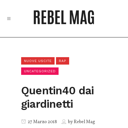
NUOVE USCITE
RAP
UNCATEGORIZED
Quentin40 dai
giardinetti
27 Marzo 2018
by
Rebel Mag