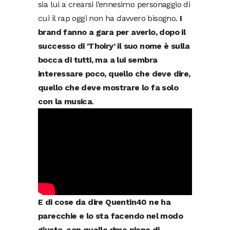
sia lui a crearsi l’ennesimo personaggio di
cui il rap oggi non ha davvero bisogno.
I
brand fanno a gara per averlo, dopo il
successo di ‘Thoiry’ il suo nome è sulla
bocca di tutti, ma a lui sembra
interessare poco, quello che deve dire,
quello che deve mostrare lo fa solo
con la musica
.
E di cose da dire Quentin40 ne ha
parecchie e lo sta facendo nel modo
giusto, con quelle rime piene di