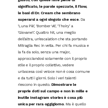
significato, le parole spezzate, il flow,
le basi di Dr. Cream che sembrano
superarsi a ogni singolo che esce
. Da
‘Luna Piè’, ‘Bomber Vè’, ‘Thoiry’ a
‘Giovane1’. Quattro hit, una meglio
dell’altra, un’escalation che sta portando
Mitraglia Rec in vetta. Per chi fa musica e
la fa da solo, senza una major,
approcciandosi solamente con il proprio
stile e il proprio collettivo, vedere
un’ascesa così veloce non è cosa comune
e da tutti i giorni. Solo i veri talenti
riescono in questo.
Dimostrare le
proprie doti sul campo e non in mille e
inutile Instagram stories è cosa più
unica per rara oggigiorno
. Ma è quello