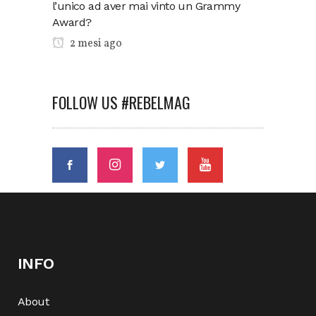
l’unico ad aver mai vinto un Grammy
Award?
2 mesi ago
FOLLOW US #REBELMAG
INFO
About