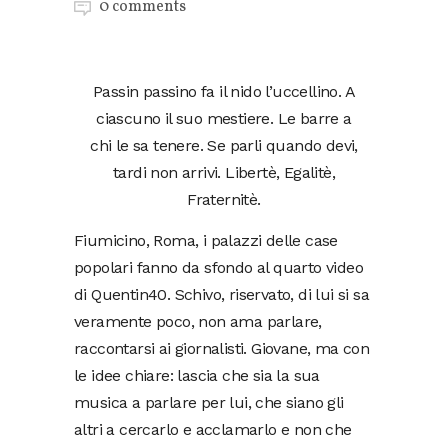
0 comments
Passin passino fa il nido l’uccellino. A
ciascuno il suo mestiere. Le barre a
chi le sa tenere. Se parli quando devi,
tardi non arrivi. Libertè, Egalitè,
Fraternitè.
Fiumicino, Roma, i palazzi delle case
popolari fanno da sfondo al quarto video
di Quentin40. Schivo, riservato, di lui si sa
veramente poco, non ama parlare,
raccontarsi ai giornalisti. Giovane, ma con
le idee chiare: lascia che sia la sua
musica a parlare per lui, che siano gli
altri a cercarlo e acclamarlo e non che