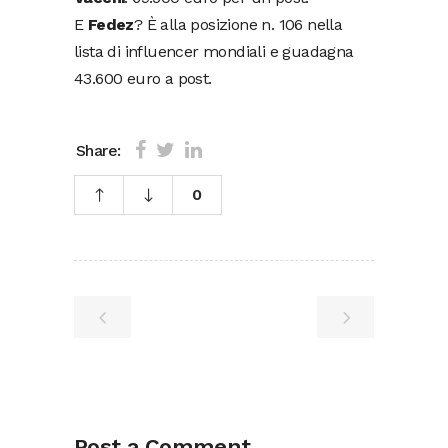
E
Fedez
? È alla posizione n. 106 nella
lista di influencer mondiali e guadagna
43.600 euro a post.
Share:
0
Post a Comment