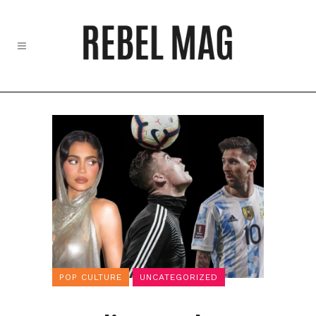
POP CULTURE
UNCATEGORIZED