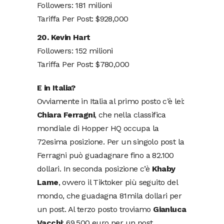
Followers: 181 milioni
Tariffa Per Post: $928,000
20. Kevin Hart
Followers: 152 milioni
Tariffa Per Post: $780,000
E in Italia?
Ovviamente in Italia al primo posto c’è lei:
Chiara Ferragni
, che nella classifica
mondiale di Hopper HQ occupa la
72esima posizione. Per un singolo post la
Ferragni può guadagnare fino a 82.100
dollari. In seconda posizione c’è
Khaby
Lame
, ovvero il Tiktoker più seguito del
mondo, che guadagna 81mila dollari per
un post. Al terzo posto troviamo
Gianluca
Vacchi
: 69.500 euro per un post.