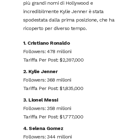
più grandi nomi di Hollywood e
incredibilmente Kylie Jenner è stata
spodestata dalla prima posizione, che ha
ricoperto per diverso tempo.
1. Cristiano Ronaldo
Followers: 478 milioni
Tariffa Per Post: $2,397,000
2. Kylie Jenner
Followers: 368 milioni
Tariffa Per Post: $1,835,000
3. Lionel Messi
Followers: 358 milioni
Tariffa Per Post: $1,777,000
4. Selena Gomez
Followers: 344 milioni