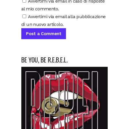
Avvertimi via email in caso di risposte
al mio commento.
Avvertimi via email alla pubblicazione
di un nuovo articolo.
BE YOU, BE R.E.B.E.L.