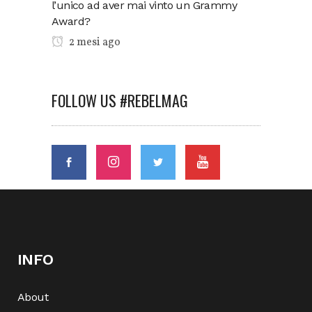
l’unico ad aver mai vinto un Grammy
Award?
2 mesi ago
FOLLOW US #REBELMAG
INFO
About