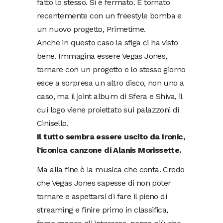
fatto lo stesso. Si è fermato. È tornato
recentemente con un freestyle bomba e
un nuovo progetto, Primetime.
Anche in questo caso la sfiga ci ha visto
bene. Immagina essere Vegas Jones,
tornare con un progetto e lo stesso giorno
esce a sorpresa un altro disco, non uno a
caso, ma il joint album di Sfera e Shiva, il
cui logo viene proiettato sui palazzoni di
Cinisello.
Il tutto sembra essere uscito da Ironic,
l’iconica canzone di Alanis Morissette.
Ma alla fine è la musica che conta. Credo
che Vegas Jones sapesse di non poter
tornare e aspettarsi di fare il pieno di
streaming e finire primo in classifica,