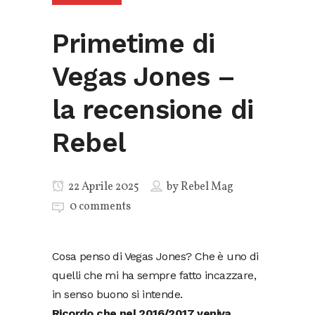
Primetime di
Vegas Jones –
la recensione di
Rebel
22 Aprile 2025
by
Rebel Mag
0 comments
Cosa penso di Vegas Jones? Che è uno di
quelli che mi ha sempre fatto incazzare,
in senso buono si intende.
Ricordo che nel 2016/2017 veniva