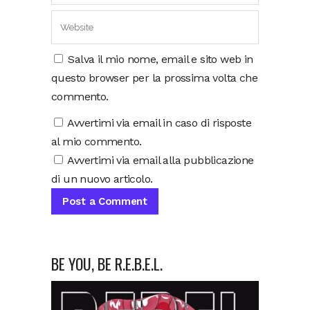
Salva il mio nome, email e sito web in
questo browser per la prossima volta che
commento.
Avvertimi via email in caso di risposte
al mio commento.
Avvertimi via email alla pubblicazione
di un nuovo articolo.
BE YOU, BE R.E.B.E.L.