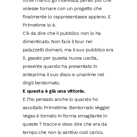
forse manco gli interessa, penso più che
volesse tornare con un progetto che
finalmente lo rappresentasse appieno. E
Primetime lo è.
C’è da dire che il pubblico non lo ha
dimenticato. Non farà il tour nei
palazzetti domani, ma il suo pubblico era
lì, gasato per questa nuova uscita,
presente quando ha presentato in
anteprima il suo disco e unanime nel
dirgli bentornato.
E questa è già una vittoria.
E l’ho pensato anche io quando ho
ascoltato Primetime. Bentornato Veggie!
Vegas è tornato in forma smagliante in
queste 7 tracce e devo dire che era da
tempo che non lo sentivo così carico.