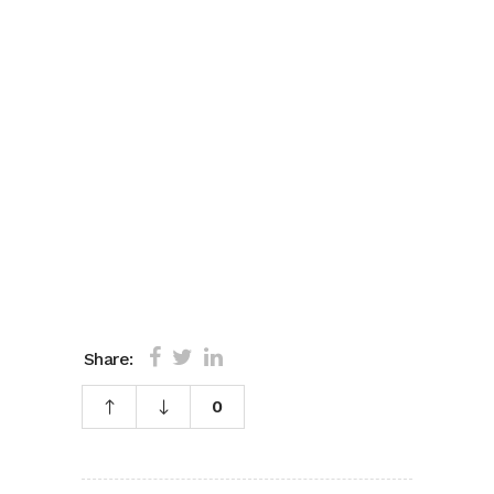
Share:
0