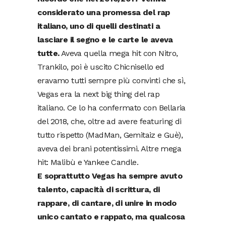
considerato una promessa del rap
italiano, uno di quelli destinati a
lasciare il segno e le carte le aveva
tutte.
Aveva quella mega hit con Nitro,
Trankilo, poi è uscito Chicnisello ed
eravamo tutti sempre più convinti che sì,
Vegas era la next big thing del rap
italiano. Ce lo ha confermato con Bellaria
del 2018, che, oltre ad avere featuring di
tutto rispetto (MadMan, Gemitaiz e Guè),
aveva dei brani potentissimi. Altre mega
hit: Malibù e Yankee Candle.
E soprattutto Vegas ha sempre avuto
talento, capacità di scrittura, di
rappare, di cantare, di unire in modo
unico cantato e rappato, ma qualcosa