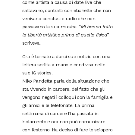
come artista a causa di date live che
saltavano, contratti con etichette che non
venivano conclusi e radio che non
passavano la sua musica. “
Mi hanno tolto
la libertà artistica prima di quella fisica
”
scriveva.
Ora è tornato a darci sue notizie con una
lettera scritta a mano e condivisa nelle
sue IG stories.
Niko Pandetta parla della situazione che
sta vivendo in carcere, del fatto che gli
vengono negati i colloqui con la famiglia e
gli amici e le telefonate. La prima
settimana di carcere l’ha passata in
isolamento e ora non può comunicare
con l’esterno. Ha deciso di fare lo sciopero