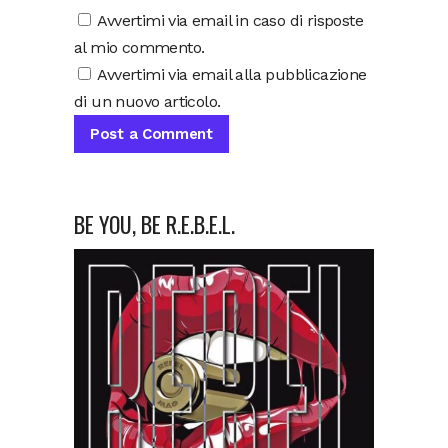
Avvertimi via email in caso di risposte
al mio commento.
Avvertimi via email alla pubblicazione
di un nuovo articolo.
BE YOU, BE R.E.B.E.L.