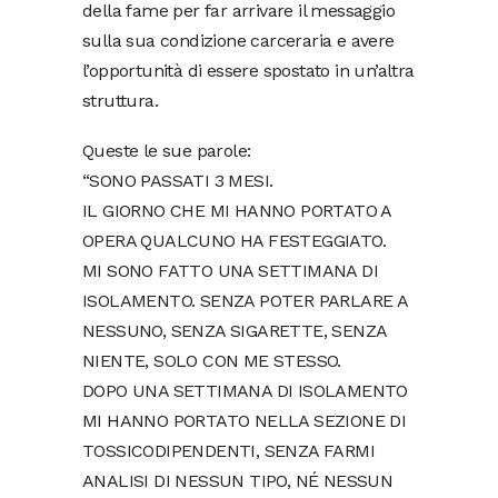
della fame per far arrivare il messaggio
sulla sua condizione carceraria e avere
l’opportunità di essere spostato in un’altra
struttura.
Queste le sue parole:
“SONO PASSATI 3 MESI.
IL GIORNO CHE MI HANNO PORTATO A
OPERA QUALCUNO HA FESTEGGIATO.
MI SONO FATTO UNA SETTIMANA DI
ISOLAMENTO. SENZA POTER PARLARE A
NESSUNO, SENZA SIGARETTE, SENZA
NIENTE, SOLO CON ME STESSO.
DOPO UNA SETTIMANA DI ISOLAMENTO
MI HANNO PORTATO NELLA SEZIONE DI
TOSSICODIPENDENTI, SENZA FARMI
ANALISI DI NESSUN TIPO, NÉ NESSUN