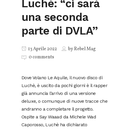
Luchè: “ci sarà
una seconda
parte di DVLA”
13 Aprile 2022
by
Rebel Mag
0 comments
Dove Volano Le Aquile, il nuovo disco di
Luchè, è uscito da pochi giorni è il rapper
già annuncia l’arrivo di una versione
deluxe, o comunque di nuove tracce che
andranno a completare il progetto.
Ospite a Say Waaad da Michele Wad
Caporosso, Luchè ha dichiarato