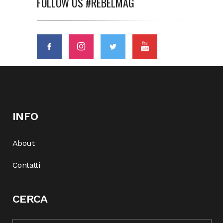
FOLLOW US #REBELMAG
INFO
About
Contatti
CERCA