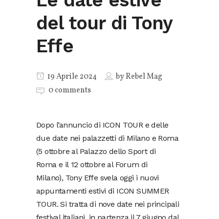
Le date estive
del tour di Tony
Effe
19 Aprile 2024
by
Rebel Mag
0 comments
Dopo l’annuncio di ICON TOUR e delle
due date nei palazzetti di Milano e Roma
(5 ottobre al Palazzo dello Sport di
Roma e il 12 ottobre al Forum di
Milano), Tony Effe svela oggi i nuovi
appuntamenti estivi di ICON SUMMER
TOUR. Si tratta di nove date nei principali
festival italiani, in partenza il 7 giugno dal