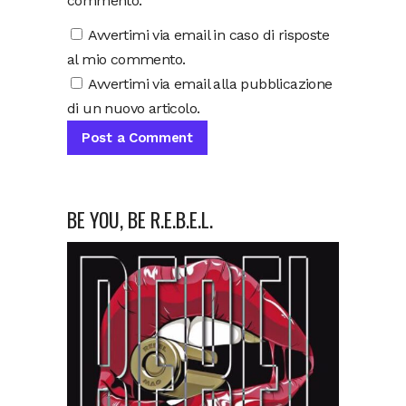
commento.
Avvertimi via email in caso di risposte
al mio commento.
Avvertimi via email alla pubblicazione
di un nuovo articolo.
BE YOU, BE R.E.B.E.L.