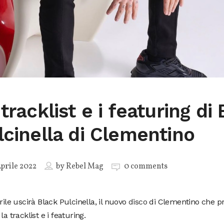
tracklist e i featuring di
lcinella di Clementino
prile 2022
by
Rebel Mag
0 comments
prile uscirà Black Pulcinella, il nuovo
disco
di Clementino che pr
la tracklist e i featuring.