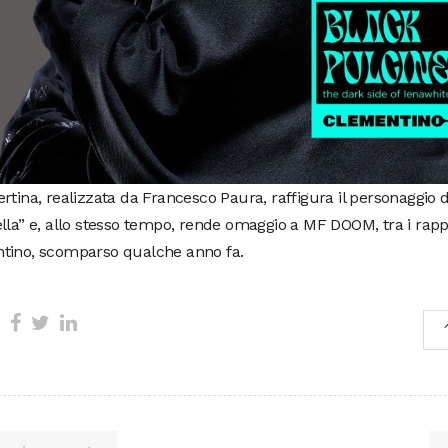
rtina, realizzata da Francesco Paura, raffigura il personaggio d
lla” e, allo stesso tempo, rende omaggio a MF DOOM, tra i rappe
tino, scomparso qualche anno fa.