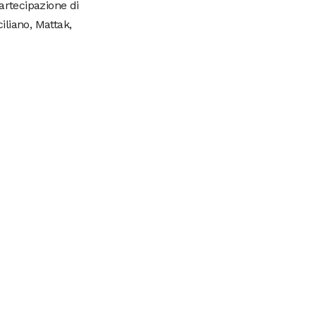
artecipazione di
iliano, Mattak,