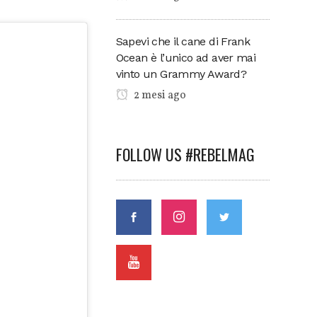
Sapevi che il cane di Frank
Ocean è l’unico ad aver mai
vinto un Grammy Award?
2 mesi ago
FOLLOW US #REBELMAG