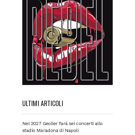
ULTIMI ARTICOLI
Nel 2027 Geolier farà sei concerti allo
stadio Maradona di Napoli