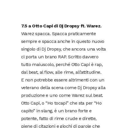
7.5 a Otto Capi di Dj Dropsy ft. Warez.
Warez spacca. Spacca praticamente
sempre e spacca anche in questo nuovo
singolo di Dj Dropsy, che ancora una volta
ci porta un brano RAP. Scritto davvero
tutto maiuscolo, perché Otto Capi è rap,
dal beat, al flow, alle rime, all’attitudine.
E non potrebbe essere altrimenti con un
veterano della scena come Dj Dropsy alla
produzione e uno come Warez sul beat.
Otto Capi, o “Ho tocapi” che sta per “Ho
capito” in slang, è un brano forte e
potente, fatto di rime crude e dirette,
piene di citazioni e giochi di parole che