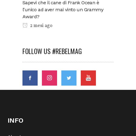
Sapevi che il cane di Frank Ocean è
l’unico ad aver mai vinto un Grammy
Award?
2 mesi ago
FOLLOW US #REBELMAG
INFO