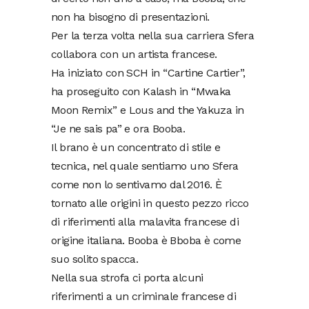
non ha bisogno di presentazioni.
Per la terza volta nella sua carriera Sfera
collabora con un artista francese.
Ha iniziato con SCH in “Cartine Cartier”,
ha proseguito con Kalash in “Mwaka
Moon Remix” e Lous and the Yakuza in
“Je ne sais pa” e ora Booba.
Il brano è un concentrato di stile e
tecnica, nel quale sentiamo uno Sfera
come non lo sentivamo dal 2016. È
tornato alle origini in questo pezzo ricco
di riferimenti alla malavita francese di
origine italiana. Booba è Bboba è come
suo solito spacca.
Nella sua strofa ci porta alcuni
riferimenti a un criminale francese di