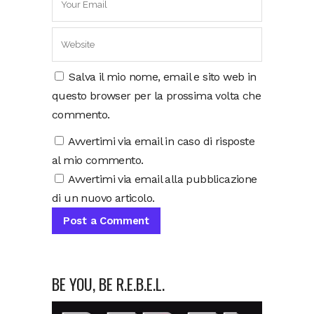
Salva il mio nome, email e sito web in
questo browser per la prossima volta che
commento.
Avvertimi via email in caso di risposte
al mio commento.
Avvertimi via email alla pubblicazione
di un nuovo articolo.
BE YOU, BE R.E.B.E.L.