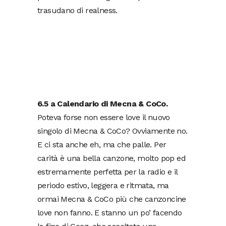
trasudano di realness.
6.5 a Calendario di Mecna & CoCo.
Poteva forse non essere love il nuovo
singolo di Mecna & CoCo? Ovviamente no.
E ci sta anche eh, ma che palle. Per
carità è una bella canzone, molto pop ed
estremamente perfetta per la radio e il
periodo estivo, leggera e ritmata, ma
ormai Mecna & CoCo più che canzoncine
love non fanno. E stanno un po’ facendo