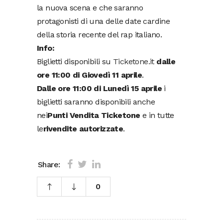
la nuova scena e che saranno
protagonisti di una delle date cardine
della storia recente del rap italiano.
Info:
Biglietti disponibili su
Ticketone.it
dalle
ore 11:00 di Giovedì 11 aprile
.
Dalle ore 11:00 di Lunedì 15 aprile
i
biglietti saranno disponibili anche
nei
Punti Vendita Ticketone
e in tutte
le
rivendite autorizzate
.
Share:
0