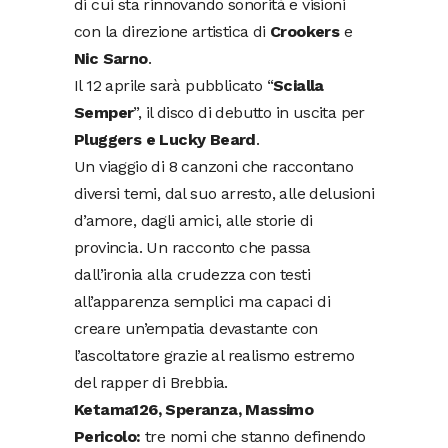
di cui sta rinnovando sonorità e visioni
con la direzione artistica di
Crookers
e
Nic Sarno
.
Il 12 aprile sarà pubblicato “
Scialla
Semper
”, il disco di debutto in uscita per
Pluggers e Lucky Beard
.
Un viaggio di 8 canzoni che raccontano
diversi temi, dal suo arresto, alle delusioni
d’amore, dagli amici, alle storie di
provincia. Un racconto che passa
dall’ironia alla crudezza con testi
all’apparenza semplici ma capaci di
creare un’empatia devastante con
l’ascoltatore grazie al realismo estremo
del rapper di Brebbia.
Ketama126, Speranza, Massimo
Pericolo:
tre nomi che stanno definendo