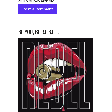
di un nuovo articolo.
BE YOU, BE R.E.B.E.L.