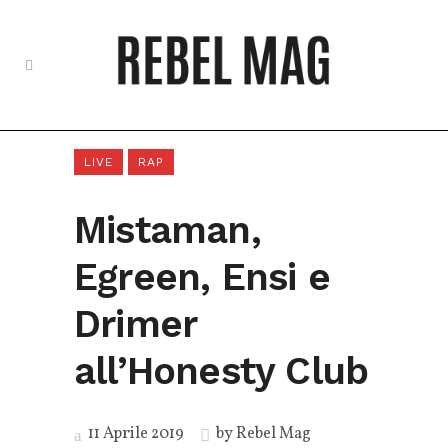
LIVE
RAP
Mistaman,
Egreen, Ensi e
Drimer
all’Honesty Club
11 Aprile 2019
by
Rebel Mag