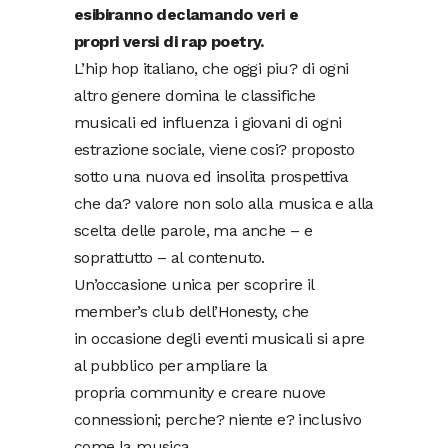
esibiranno declamando veri e
propri versi di rap poetry.
L’hip hop italiano, che oggi piu? di ogni
altro genere domina le classifiche
musicali ed influenza i giovani di ogni
estrazione sociale, viene cosi? proposto
sotto una nuova ed insolita prospettiva
che da? valore non solo alla musica e alla
scelta delle parole, ma anche – e
soprattutto – al contenuto.
Un’occasione unica per scoprire il
member’s club dell’Honesty, che
in occasione degli eventi musicali si apre
al pubblico per ampliare la
propria community e creare nuove
connessioni; perche? niente e? inclusivo
come la musica.