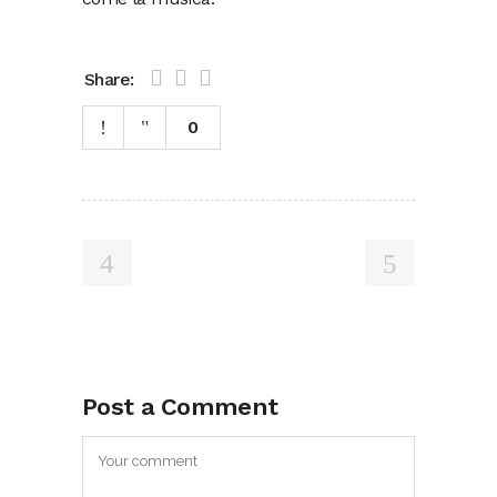
Share:
0
Post a Comment