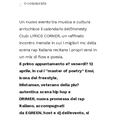
0 comments
Un nuovo evento tra musica e cultura
arricchisce il calendario dell’Honesty
Club: LYRICS CORNER, un raffinato
incontro mensile in cui i migliori mc della
scena rap italiana recitano i propri versi in
un mix di flow e poesia.
Il primo appuntamento e? venerdi? 12
aprile, in cui i “master of poetry” Ensi,
icona del freestyle,
Mistaman, veterano della piu?
autentica scena hip hop e
DRIMER, nuova promessa del rap
italiano, accompagnati
da EGREEN, host e dj dell’evento, si