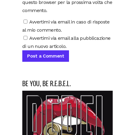
questo browser per la prossima volta che
commento.
Avvertimi via email in caso di risposte
al mio commento.
Avvertimi via email alla pubblicazione
di un nuovo articolo.
BE YOU, BE R.E.B.E.L.