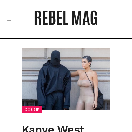
GOSSIP
Kanye West