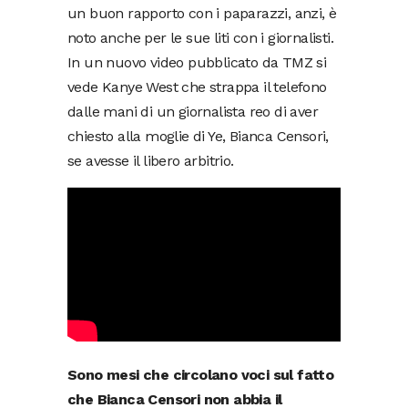
un buon rapporto con i paparazzi, anzi, è
noto anche per le sue liti con i giornalisti.
In un nuovo video pubblicato da TMZ si
vede Kanye West che strappa il telefono
dalle mani di un giornalista reo di aver
chiesto alla moglie di Ye, Bianca Censori,
se avesse il libero arbitrio.
Sono mesi che circolano voci sul fatto
che Bianca Censori non abbia il