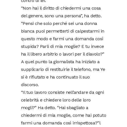
contro di lei.
“Non hai il diritto di chiedermi una cosa
del genere, sono una persona”, ha detto.
“Pensi che solo perché sei una donna
bianca puoi permetterti di calpestarmi in
questo modo e farmi una domanda così
stupida? Parli di mia moglie? E tu invece
ha il libero arbitrio o lavori per il diavolo?”
A quel punto la giornalista ha iniziato a
supplicarlo di restituirle il telefono, ma Ye
si è rifiutato e ha continuato il suo
discorso.
“Il tuo lavoro consiste nell’andare da ogni
celebrità e chiedere loro delle loro
mogli?” Ha detto. “Hai sbagliato a
chiedermi di mia moglie, come hai potuto
farmi una domanda così irrispettosa?”l