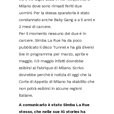
Milano dove sono rimasti feriti due
uomini. Per la stessa sparatoria è stato
condannato anche Baby Gang a a 5 anni e
2 mesi di carcere.
Per il momento nessuno dei due è in
carcere. Simba La Rue ha da poco
pubblicato il disco Tunnel e ha già diversi
live in programma per marzo, aprile e
maggio. Il 9 maggio infatti dovrebbe
esibirsi al Fabrique di Milano. Scrivo
dovrebbe perché è notizia di oggi che la
Corte di Appello di Milano ha stabilito che
non potrà esibirsi in alcune regioni
italiane.
A comunicarlo è stato Simba La Rue
stesso, che nelle sue IG stories ha