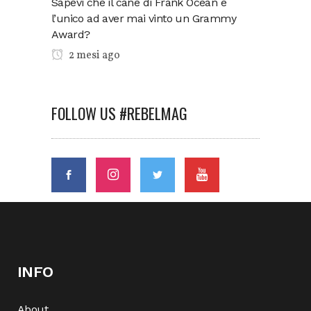
Sapevi che il cane di Frank Ocean è
l’unico ad aver mai vinto un Grammy
Award?
2 mesi ago
FOLLOW US #REBELMAG
INFO
About