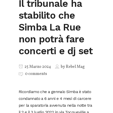
Il tribunale ha
stabilito che
Simba La Rue
non potrà fare
concerti e dj set
25 Marzo 2024
by
Rebel Mag
0 comments
Ricordiamo che a gennaio Simba è stato
condannato a 6 anni e 4 mesi di carcere
per la sparatoria avvenuta nella notte tra
il 2 e il 3 luglio 2022 in via Tocqueville a