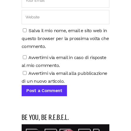
Salva il mio nome, email e sito web in
questo browser per la prossima volta che
commento.
Avvertimi via email in caso di risposte
al mio commento.
Avvertimi via email alla pubblicazione
di un nuovo articolo.
BE YOU, BE R.E.B.E.L.