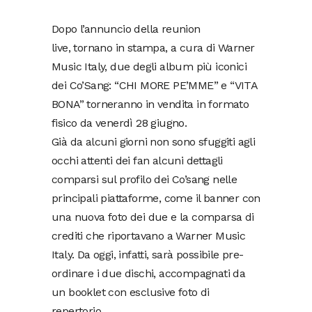
Dopo l’annuncio della reunion
live, tornano in stampa, a cura di Warner
Music Italy, due degli album più iconici
dei Co’Sang: “CHI MORE PE’MME” e “VITA
BONA” torneranno in vendita in formato
fisico da venerdì 28 giugno.
Già da alcuni giorni non sono sfuggiti agli
occhi attenti dei fan alcuni dettagli
comparsi sul profilo dei Co’sang nelle
principali piattaforme, come il banner con
una nuova foto dei due e la comparsa di
crediti che riportavano a Warner Music
Italy. Da oggi, infatti, sarà possibile pre-
ordinare i due dischi, accompagnati da
un booklet con esclusive foto di
repertorio.