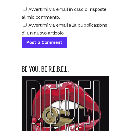
Avvertimi via email in caso di risposte
al mio commento.
Avvertimi via email alla pubblicazione
di un nuovo articolo.
BE YOU, BE R.E.B.E.L.