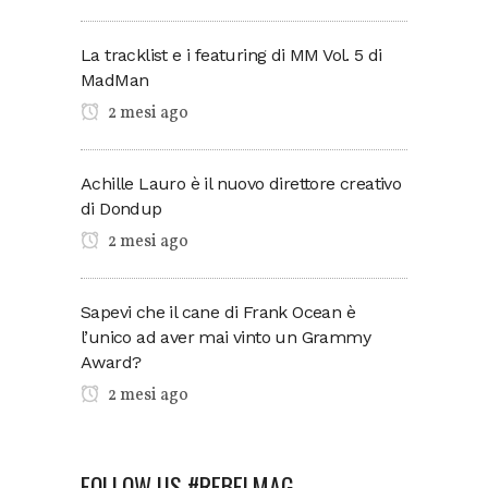
La tracklist e i featuring di MM Vol. 5 di
MadMan
2 mesi ago
Achille Lauro è il nuovo direttore creativo
di Dondup
2 mesi ago
Sapevi che il cane di Frank Ocean è
l’unico ad aver mai vinto un Grammy
Award?
2 mesi ago
FOLLOW US #REBELMAG