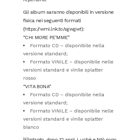
Gli album saranno disponibili in versione
fisica nei seguenti formati
(
https://wmi.lnk.to/sgwgwt
):
“CHI MORE PE’MME”
Formato CD – disponibile nella
versione standard;
Formato VINILE – disponibile nelle
versioni standard e vinile splatter
rosso
“VITA BONA”
Formato CD – disponibile nella
versione standard;
Formato VINILE – disponibile nelle
versioni standard e vinile splatter
bianco
￼Intanto, dopo 12 anni, Luchè e Ntò sono