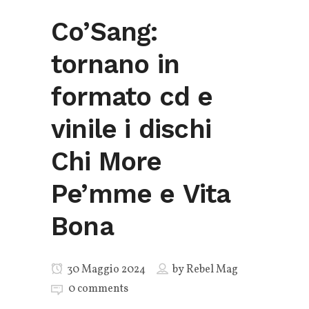
Co’Sang:
tornano in
formato cd e
vinile i dischi
Chi More
Pe’mme e Vita
Bona
30 Maggio 2024
by
Rebel Mag
0 comments