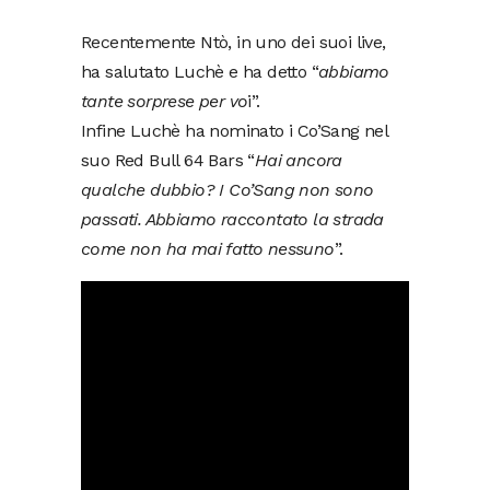
Recentemente Ntò, in uno dei suoi live,
ha salutato Luchè e ha detto “
abbiamo
tante sorprese per vo
i”.
Infine Luchè ha nominato i Co’Sang nel
suo Red Bull 64 Bars “
Hai ancora
qualche dubbio? I Co’Sang non sono
passati. Abbiamo raccontato la strada
come non ha mai fatto nessuno
”.