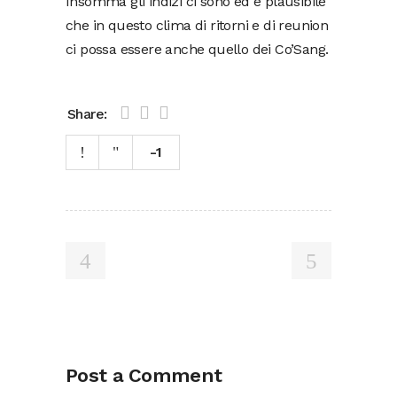
Insomma gli indizi ci sono ed è plausibile
che in questo clima di ritorni e di reunion
ci possa essere anche quello dei Co’Sang.
Share:
-1
Post a Comment