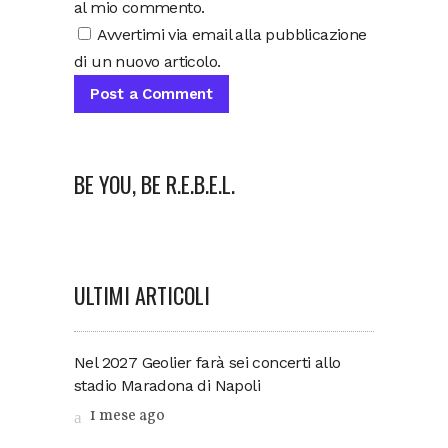
al mio commento.
Avvertimi via email alla pubblicazione
di un nuovo articolo.
BE YOU, BE R.E.B.E.L.
ULTIMI ARTICOLI
Nel 2027 Geolier farà sei concerti allo
stadio Maradona di Napoli
1 mese ago