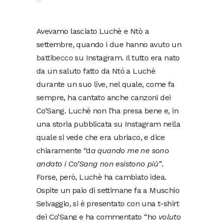
Avevamo lasciato Luchè e Ntò a
settembre, quando i due hanno avuto un
battibecco
su Instagram. Il tutto era nato
da un saluto fatto da Ntó a Luchè
durante un suo live, nel quale, come fa
sempre, ha cantato anche canzoni dei
Co’Sang. Luchè non l’ha presa bene e, in
una storia pubblicata su Instagram nella
quale si vede che era ubriaco, e dice
chiaramente “d
a quando me ne sono
andato i Co’Sang non esistono più”
.
Forse, però, Luchè ha cambiato idea.
Ospite un paio di settimane fa a Muschio
Selvaggio, si è presentato con una t-shirt
dei Co’Sang e ha commentato “h
o voluto