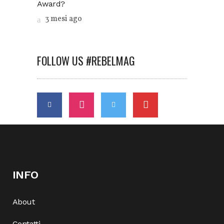
Award?
3 mesi ago
FOLLOW US #REBELMAG
INFO
About
Contatti