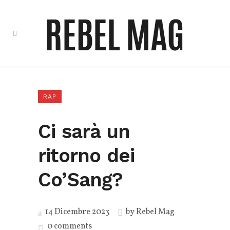
RAP
Ci sarà un
ritorno dei
Co’Sang?
14 Dicembre 2023
by
Rebel Mag
0 comments