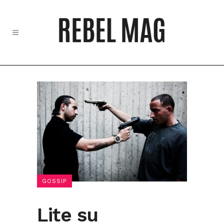
GOSSIP
Lite su