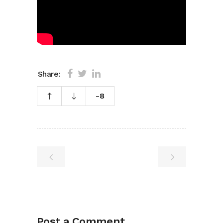
Share:
-8
Post a Comment