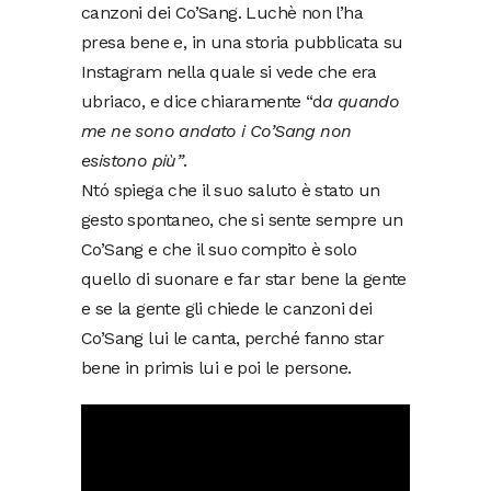
canzoni dei Co’Sang. Luchè non l’ha
presa bene e, in una storia pubblicata su
Instagram nella quale si vede che era
ubriaco, e dice chiaramente “d
a quando
me ne sono andato i Co’Sang non
esistono più”
.
Ntó spiega che il suo saluto è stato un
gesto spontaneo, che si sente sempre un
Co’Sang e che il suo compito è solo
quello di suonare e far star bene la gente
e se la gente gli chiede le canzoni dei
Co’Sang lui le canta, perché fanno star
bene in primis lui e poi le persone.