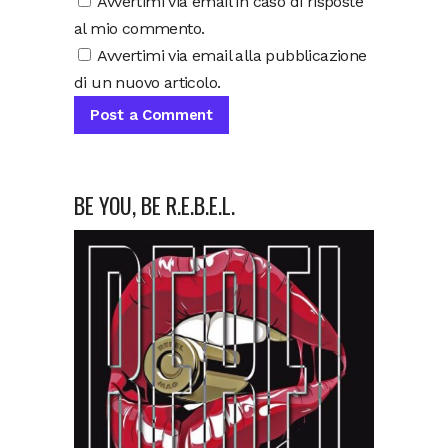
Avvertimi via email in caso di risposte
al mio commento.
Avvertimi via email alla pubblicazione
di un nuovo articolo.
BE YOU, BE R.E.B.E.L.