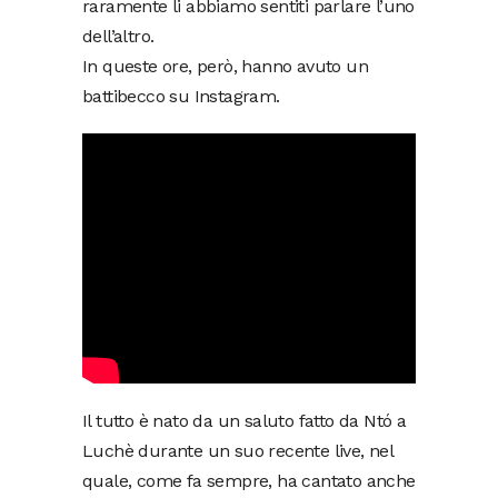
raramente li abbiamo sentiti parlare l’uno
dell’altro.
In queste ore, però, hanno avuto un
battibecco su Instagram.
Il tutto è nato da un saluto fatto da Ntó a
Luchè durante un suo recente live, nel
quale, come fa sempre, ha cantato anche