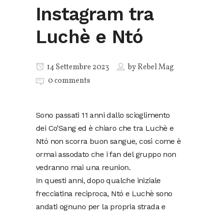
Instagram tra
Luchè e Ntó
14 Settembre 2023
by
Rebel Mag
0 comments
Sono passati 11 anni dallo scioglimento
dei Co’Sang ed è chiaro che tra Luchè e
Ntó non scorra buon sangue, così come è
ormai assodato che i fan del gruppo non
vedranno mai una reunion.
In questi anni, dopo qualche iniziale
frecciatina reciproca, Ntó e Luchè sono
andati ognuno per la propria strada e