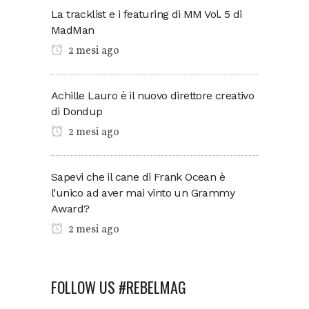
La tracklist e i featuring di MM Vol. 5 di
MadMan
2 mesi ago
Achille Lauro è il nuovo direttore creativo
di Dondup
2 mesi ago
Sapevi che il cane di Frank Ocean è
l’unico ad aver mai vinto un Grammy
Award?
2 mesi ago
FOLLOW US #REBELMAG