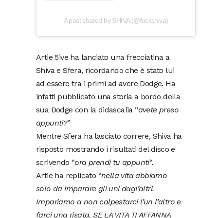
A post shared by SHIVA (@fuckshiva)
Artie 5ive ha lanciato una frecciatina a
Shiva e Sfera, ricordando che è stato lui
ad essere tra i primi ad avere Dodge. Ha
infatti pubblicato una storia a bordo della
sua Dodge con la didascalia “
avete preso
appunti?
”
Mentre Sfera ha lasciato correre, Shiva ha
risposto mostrando i risultati del disco e
scrivendo “
ora prendi tu appunti
“.
Artie ha replicato “
nella vita abbiamo
solo da imparare gli uni dagl’altri.
Impariamo a non calpestarci l’un l’altro e
farci una risata. SE LA VITA TI AFFANNA