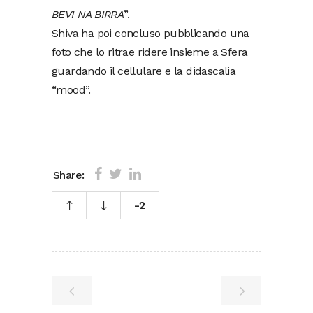
BEVI NA BIRRA
”.
Shiva ha poi concluso pubblicando una
foto che lo ritrae ridere insieme a Sfera
guardando il cellulare e la didascalia
“mood”.
Share:
-2