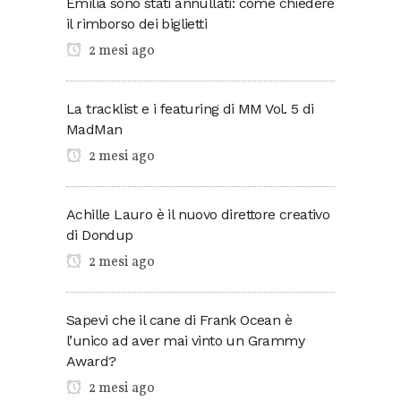
Emilia sono stati annullati: come chiedere
il rimborso dei biglietti
2 mesi ago
La tracklist e i featuring di MM Vol. 5 di
MadMan
2 mesi ago
Achille Lauro è il nuovo direttore creativo
di Dondup
2 mesi ago
Sapevi che il cane di Frank Ocean è
l’unico ad aver mai vinto un Grammy
Award?
2 mesi ago