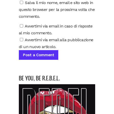
Salva il mio nome, email e sito web in
questo browser per la prossima volta che
commento.
Avvertimi via email in caso di risposte
al mio commento.
Avvertimi via email alla pubblicazione
di un nuovo articolo.
BE YOU, BE R.E.B.E.L.