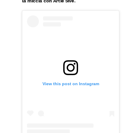
la miccia con Artie 5ive.
View this post on Instagram