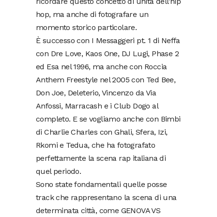
ricordare questo concetto di unità dell’hip
hop, ma anche di fotografare un
momento storico particolare.
È successo con I Messaggeri pt. 1 di Neffa
con Dre Love, Kaos One, DJ Lugi, Phase 2
ed Esa nel 1996, ma anche con Roccia
Anthem Freestyle nel 2005 con Ted Bee,
Don Joe, Deleterio, Vincenzo da Via
Anfossi, Marracash e i Club Dogo al
completo. E se vogliamo anche con Bimbi
di Charlie Charles con Ghali, Sfera, Izi,
Rkomi e Tedua, che ha fotografato
perfettamente la scena rap italiana di
quel periodo.
Sono state fondamentali quelle posse
track che rappresentano la scena di una
determinata città, come GENOVA VS