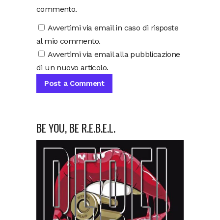
commento.
Avvertimi via email in caso di risposte
al mio commento.
Avvertimi via email alla pubblicazione
di un nuovo articolo.
BE YOU, BE R.E.B.E.L.