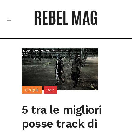
CINQUE
RAP
5 tra le migliori
posse track di