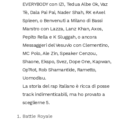
EVERYBODY con IZI, Tedua Albe Ok, Vaz
Tè, Dala Pai Pai, Nader Shah, RK eAxel
Spleen, o Benvenuti a Milano di Bassi
Marstro con Lazza, Lanz Khan, Axos,
Pepito Rella e K Sluggah, o ancora
Messaggeri del Vesuvio con Clementino,
MC Polo, Ale Zin, Speaker Cenzou,
Shaone, Ekspo, Svez, Dope One, Kapwan,
Op’Rot, Rob Shamantide, Rametto,
Uomodisu.
La storia del rap italiano è ricca di posse
track indimenticabili, ma ho provato a
sceglierne 5.
Battle Royale