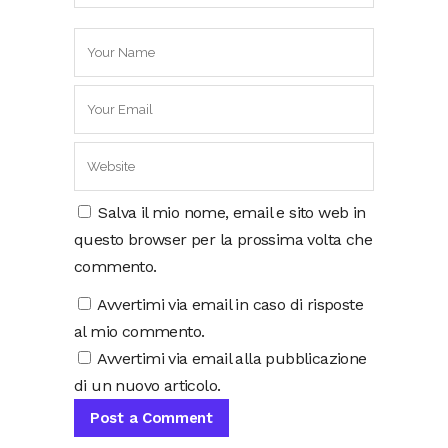
Salva il mio nome, email e sito web in
questo browser per la prossima volta che
commento.
Avvertimi via email in caso di risposte
al mio commento.
Avvertimi via email alla pubblicazione
di un nuovo articolo.