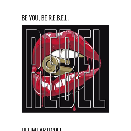
BE YOU, BE R.E.B.E.L.
ULTIMI ARTICOLI