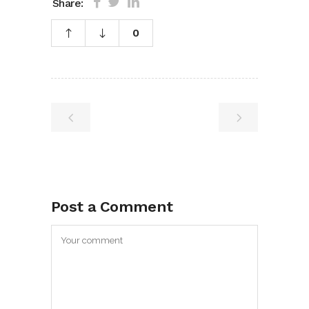
Share:
0
Post a Comment