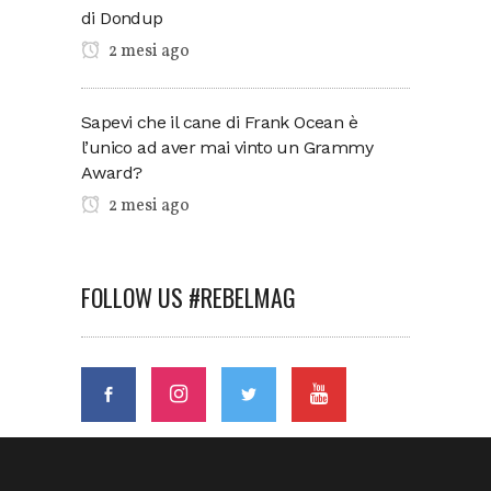
di Dondup
2 mesi ago
Sapevi che il cane di Frank Ocean è
l’unico ad aver mai vinto un Grammy
Award?
2 mesi ago
FOLLOW US #REBELMAG