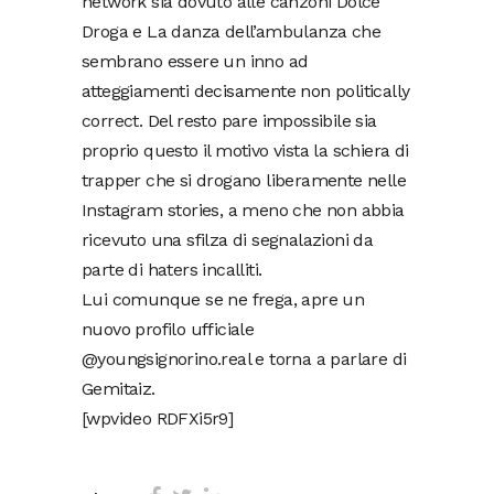
network sia dovuto alle canzoni Dolce
Droga e La danza dell’ambulanza che
sembrano essere un inno ad
atteggiamenti decisamente non politically
correct. Del resto pare impossibile sia
proprio questo il motivo vista la schiera di
trapper che si drogano liberamente nelle
Instagram stories, a meno che non abbia
ricevuto una sfilza di segnalazioni da
parte di haters incalliti.
Lui comunque se ne frega, apre un
nuovo profilo ufficiale
@youngsignorino.real e torna a parlare di
Gemitaiz.
[wpvideo RDFXi5r9]