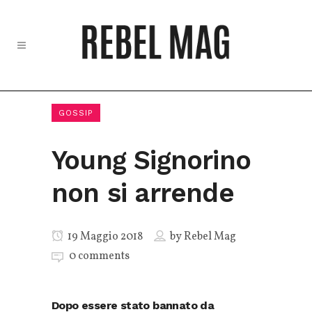
GOSSIP
Young Signorino
non si arrende
19 Maggio 2018
by
Rebel Mag
0 comments
Dopo essere stato bannato da