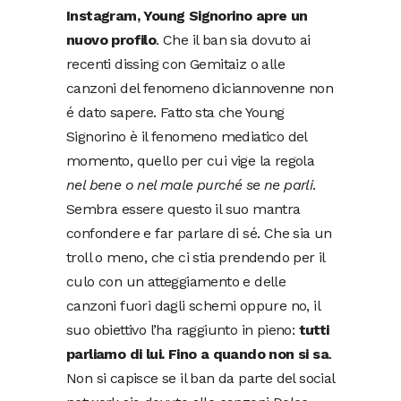
Instagram, Young Signorino apre un
nuovo profilo
. Che il ban sia dovuto ai
recenti dissing con Gemitaiz o alle
canzoni del fenomeno diciannovenne non
é dato sapere. Fatto sta che Young
Signorino è il fenomeno mediatico del
momento, quello per cui vige la regola
nel bene o nel male purché se ne parli
.
Sembra essere questo il suo mantra
confondere e far parlare di sé. Che sia un
troll o meno, che ci stia prendendo per il
culo con un atteggiamento e delle
canzoni fuori dagli schemi oppure no, il
suo obiettivo l’ha raggiunto in pieno:
tutti
parliamo di lui. Fino a quando non si sa
.
Non si capisce se il ban da parte del social