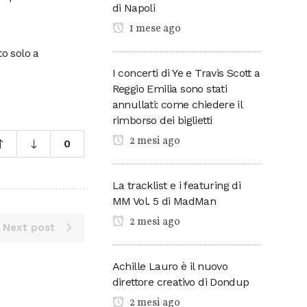
di Napoli
1 mese ago
to solo a
I concerti di Ye e Travis Scott a
Reggio Emilia sono stati
annullati: come chiedere il
rimborso dei biglietti
2 mesi ago
0
La tracklist e i featuring di
MM Vol. 5 di MadMan
2 mesi ago
Next post
Achille Lauro è il nuovo
direttore creativo di Dondup
2 mesi ago