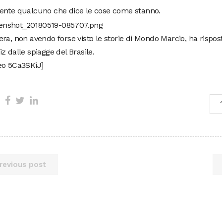
ente qualcuno che dice le cose come stanno.
ra, non avendo forse visto le storie di Mondo Marcio, ha rispos
z dalle spiagge del Brasile.
eo 5Ca3SKiJ]
revious post