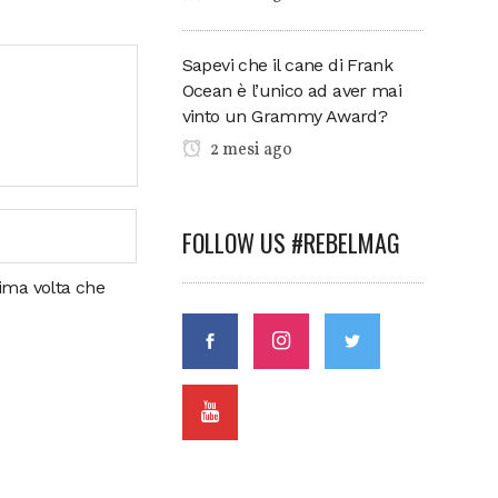
Sapevi che il cane di Frank
Ocean è l’unico ad aver mai
vinto un Grammy Award?
2 mesi ago
FOLLOW US #REBELMAG
sima volta che