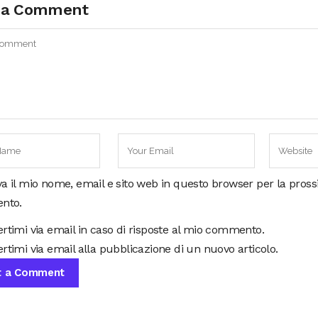
 a Comment
va il mio nome, email e sito web in questo browser per la pros
nto.
ertimi via email in caso di risposte al mio commento.
rtimi via email alla pubblicazione di un nuovo articolo.