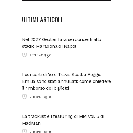
ULTIMI ARTICOLI
Nel 2027 Geolier farà sei concerti allo
stadio Maradona di Napoli
1 mese ago
I concerti di Ye e Travis Scott a Reggio
Emilia sono stati annullati: come chiedere
il rimborso dei biglietti
2 mesi ago
La tracklist e i featuring di MM Vol. 5 di
MadMan
2 mesi ago