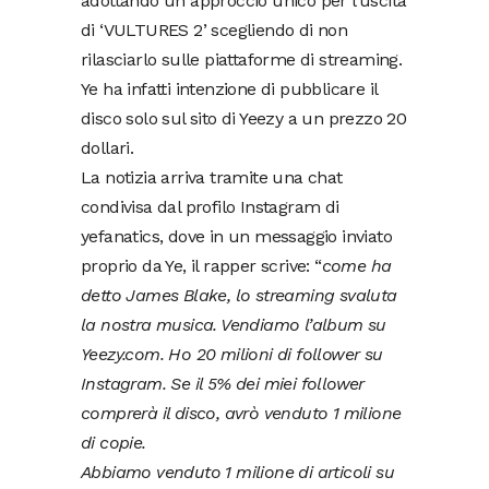
adottando un approccio unico per l’uscita
di ‘VULTURES 2’ scegliendo di non
rilasciarlo sulle piattaforme di streaming.
Ye ha infatti intenzione di pubblicare il
disco solo sul sito di Yeezy a un prezzo 20
dollari.
La notizia arriva tramite una chat
condivisa dal profilo Instagram di
yefanatics, dove in un messaggio inviato
proprio da Ye, il rapper scrive: “
come ha
detto James Blake, lo streaming svaluta
la nostra musica. Vendiamo l’album su
Yeezy.com. Ho 20 milioni di follower su
Instagram. Se il 5% dei miei follower
comprerà il disco, avrò venduto 1 milione
di copie.
Abbiamo venduto 1 milione di articoli su