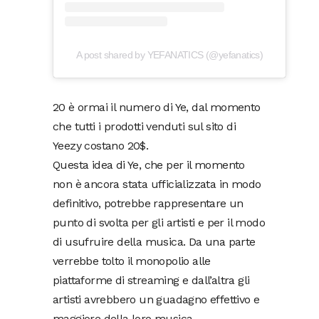
A post shared by YEFANATICS (@yefanatics)
20 è ormai il numero di Ye, dal momento
che tutti i prodotti venduti sul sito di
Yeezy costano 20$.
Questa idea di Ye, che per il momento
non è ancora stata ufficializzata in modo
definitivo, potrebbe rappresentare un
punto di svolta per gli artisti e per il modo
di usufruire della musica. Da una parte
verrebbe tolto il monopolio alle
piattaforme di streaming e dall’altra gli
artisti avrebbero un guadagno effettivo e
maggiore della loro musica.