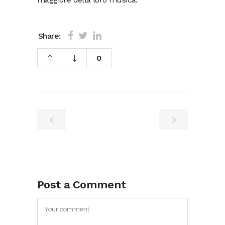
Share:
0
Post a Comment