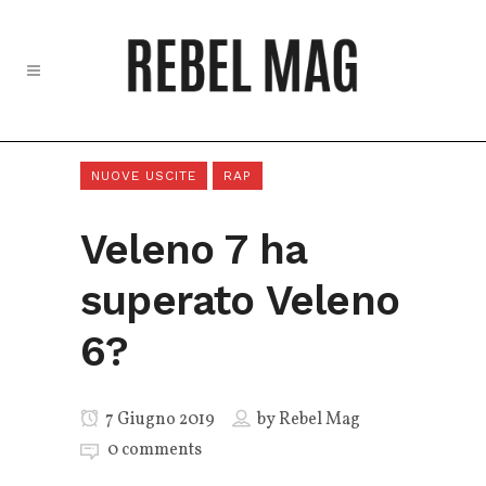
NUOVE USCITE
RAP
Veleno 7 ha
superato Veleno
6?
7 Giugno 2019
by
Rebel Mag
0 comments