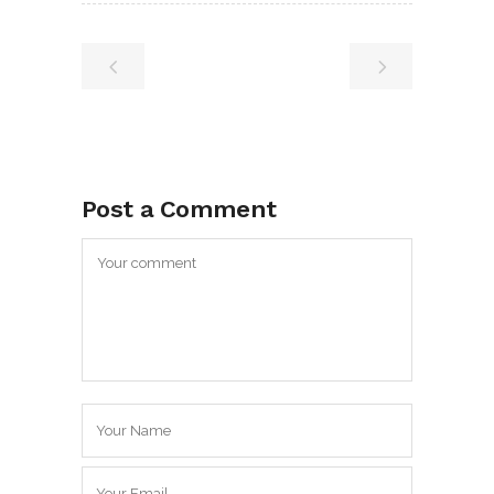
Post a Comment