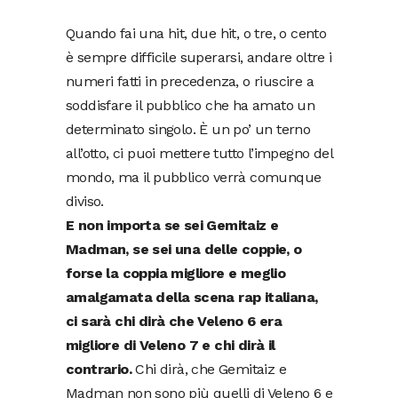
Quando fai una hit, due hit, o tre, o cento
è sempre difficile superarsi, andare oltre i
numeri fatti in precedenza, o riuscire a
soddisfare il pubblico che ha amato un
determinato singolo. È un po’ un terno
all’otto, ci puoi mettere tutto l’impegno del
mondo, ma il pubblico verrà comunque
diviso.
E non importa se sei Gemitaiz e
Madman, se sei una delle coppie, o
forse la coppia migliore e meglio
amalgamata della scena rap italiana,
ci sarà chi dirà che Veleno 6 era
migliore di Veleno 7 e chi dirà il
contrario.
Chi dirà, che Gemitaiz e
Madman non sono più quelli di Veleno 6 e