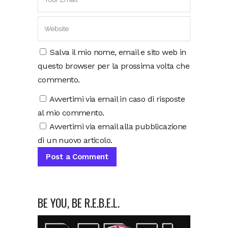
Salva il mio nome, email e sito web in
questo browser per la prossima volta che
commento.
Avvertimi via email in caso di risposte
al mio commento.
Avvertimi via email alla pubblicazione
di un nuovo articolo.
BE YOU, BE R.E.B.E.L.