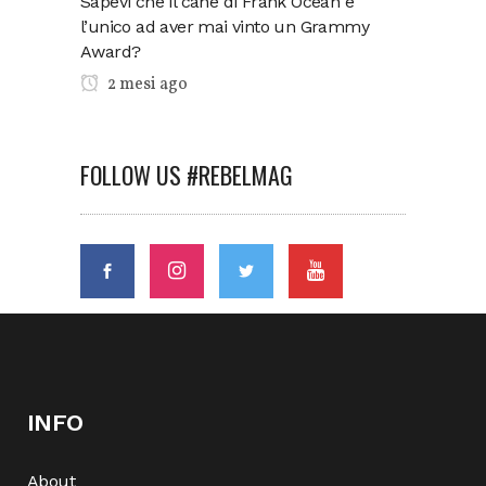
Sapevi che il cane di Frank Ocean è
l’unico ad aver mai vinto un Grammy
Award?
2 mesi ago
FOLLOW US #REBELMAG
INFO
About