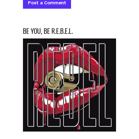
BE YOU, BE R.E.B.E.L.