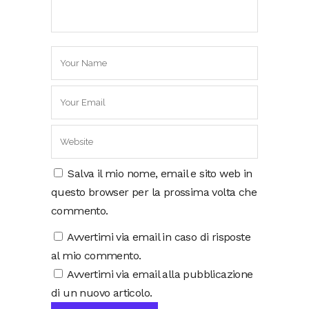
Salva il mio nome, email e sito web in
questo browser per la prossima volta che
commento.
Avvertimi via email in caso di risposte
al mio commento.
Avvertimi via email alla pubblicazione
di un nuovo articolo.