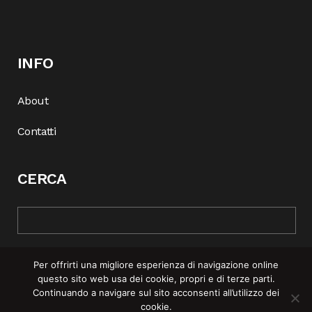
INFO
About
Contatti
CERCA
Per offrirti una migliore esperienza di navigazione online
questo sito web usa dei cookie, propri e di terze parti.
Continuando a navigare sul sito acconsenti all’utilizzo dei
cookie.
© COPYRIGHT 2025 | REBEL MAG —
PRIVACY POLICY
–
COOKIE