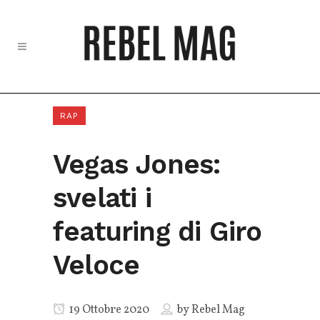
RAP
Vegas Jones:
svelati i
featuring di Giro
Veloce
19 Ottobre 2020
by
Rebel Mag