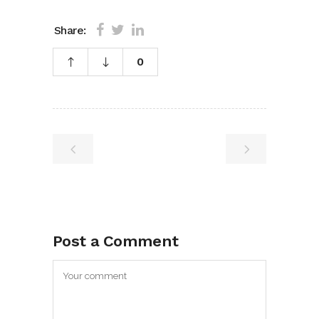
Share:
0
Post a Comment