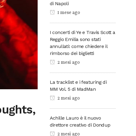
di Napoli
1 mese ago
I concerti di Ye e Travis Scott a
Reggio Emilia sono stati
annullati: come chiedere il
rimborso dei biglietti
2 mesi ago
La tracklist e i featuring di
MM Vol. 5 di MadMan
2 mesi ago
oughts,
Achille Lauro è il nuovo
direttore creativo di Dondup
2 mesi ago