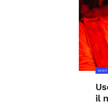
NEWS
Us
il 