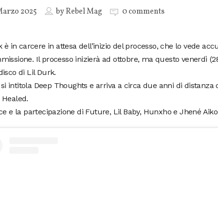
Marzo 2025
by
Rebel Mag
0 comments
k è in carcere in attesa dell’inizio del processo, che lo vede acc
issione. Il processo inizierà ad ottobre, ma questo venerdì (28
isco di Lil Durk.
o si intitola Deep Thoughts e arriva a circa due anni di distanza
 Healed.
ce e la partecipazione di Future, Lil Baby, Hunxho e Jhené Aiko