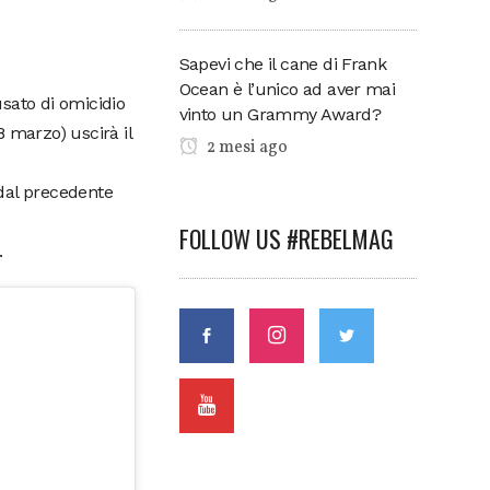
Sapevi che il cane di Frank
Ocean è l’unico ad aver mai
usato di omicidio
vinto un Grammy Award?
 marzo) uscirà il
2 mesi ago
 dal precedente
FOLLOW US #REBELMAG
.