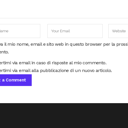
va il mio nome, email e sito web in questo browser per la pros
nto.
ertimi via email in caso di risposte al mio commento.
rtimi via email alla pubblicazione di un nuovo articolo.