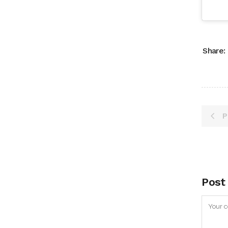
Share:
P
Post