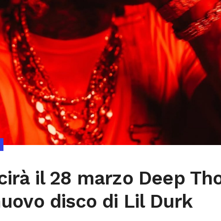
cirà il 28 marzo Deep Th
nuovo disco di Lil Durk