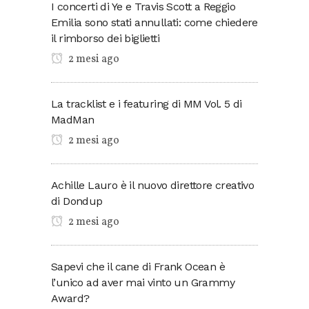
I concerti di Ye e Travis Scott a Reggio
Emilia sono stati annullati: come chiedere
il rimborso dei biglietti
2 mesi ago
La tracklist e i featuring di MM Vol. 5 di
MadMan
2 mesi ago
Achille Lauro è il nuovo direttore creativo
di Dondup
2 mesi ago
Sapevi che il cane di Frank Ocean è
l’unico ad aver mai vinto un Grammy
Award?