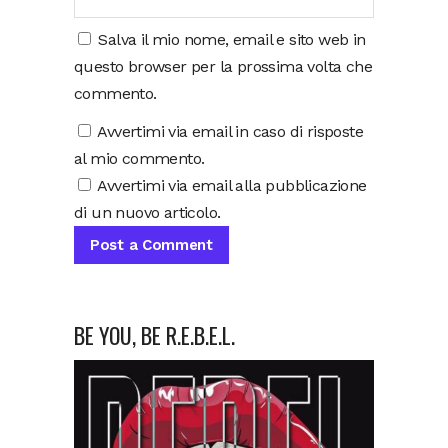
Salva il mio nome, email e sito web in
questo browser per la prossima volta che
commento.
Avvertimi via email in caso di risposte
al mio commento.
Avvertimi via email alla pubblicazione
di un nuovo articolo.
BE YOU, BE R.E.B.E.L.