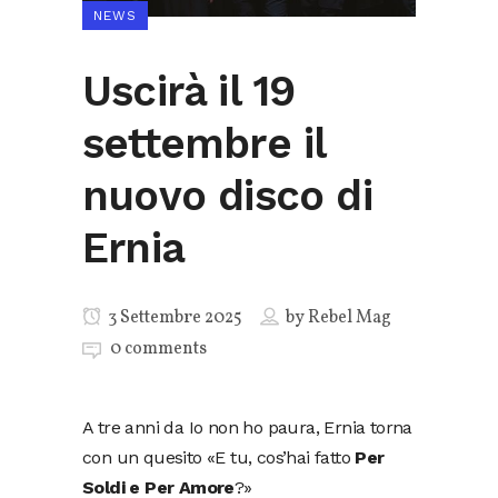
NEWS
Uscirà il 19
settembre il
nuovo disco di
Ernia
3 Settembre 2025
by
Rebel Mag
0 comments
A tre anni da Io non ho paura, Ernia torna
con un quesito «E tu, cos’hai fatto
Per
Soldi e Per Amore
?»