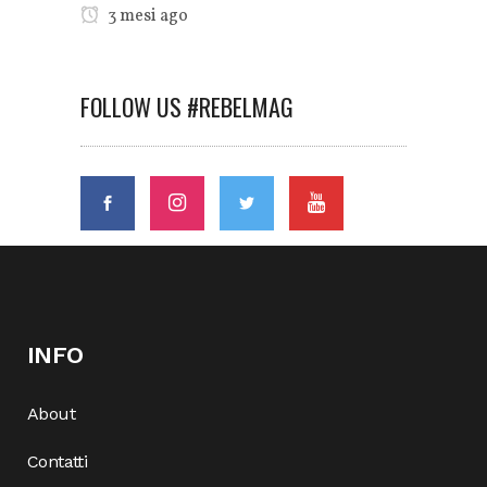
3 mesi ago
FOLLOW US #REBELMAG
INFO
About
Contatti