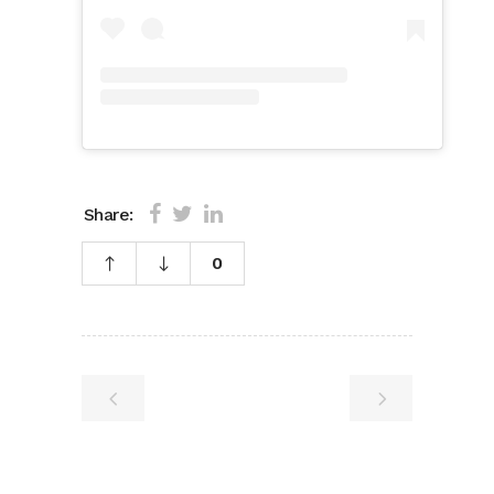
Share:
0