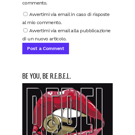
commento.
Avvertimi via email in caso di risposte
al mio commento.
Avvertimi via email alla pubblicazione
di un nuovo articolo.
BE YOU, BE R.E.B.E.L.