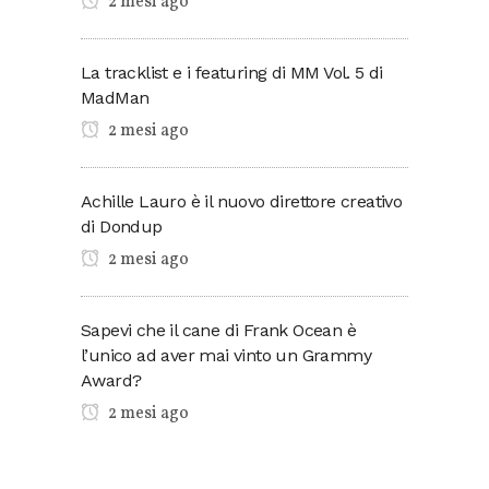
2 mesi ago
La tracklist e i featuring di MM Vol. 5 di
MadMan
2 mesi ago
Achille Lauro è il nuovo direttore creativo
di Dondup
2 mesi ago
Sapevi che il cane di Frank Ocean è
l’unico ad aver mai vinto un Grammy
Award?
2 mesi ago