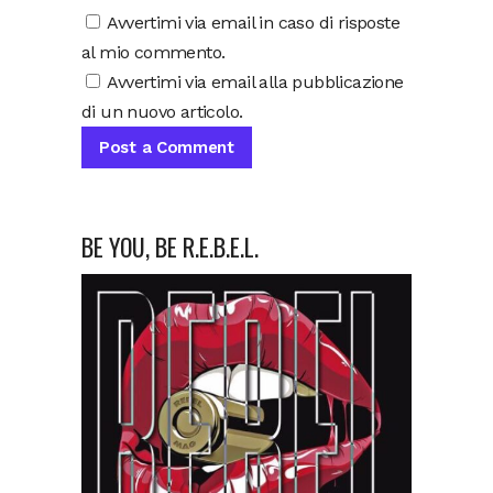
Avvertimi via email in caso di risposte
al mio commento.
Avvertimi via email alla pubblicazione
di un nuovo articolo.
BE YOU, BE R.E.B.E.L.