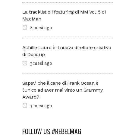
La tracklist e i featuring di MM Vol. 5 di
MadMan
2 mesi ago
Achille Lauro è il nuovo direttore creativo
di Dondup
3 mesi ago
Sapevi che il cane di Frank Ocean è
l’unico ad aver mai vinto un Grammy
Award?
3 mesi ago
FOLLOW US #REBELMAG