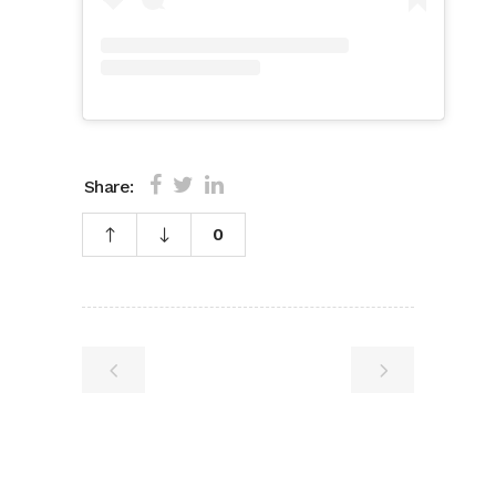
Share:
0