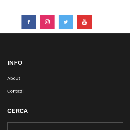
INFO
About
Contatti
CERCA