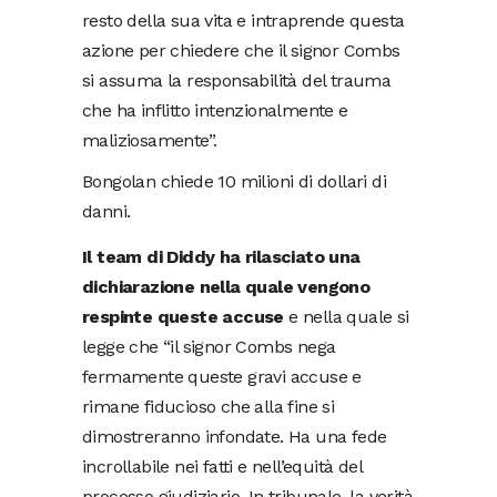
resto della sua vita e intraprende questa
azione per chiedere che il signor Combs
si assuma la responsabilità del trauma
che ha inflitto intenzionalmente e
maliziosamente”.
Bongolan chiede 10 milioni di dollari di
danni.
Il team di Diddy ha rilasciato una
dichiarazione nella quale vengono
respinte queste accuse
e nella quale si
legge che “il signor Combs nega
fermamente queste gravi accuse e
rimane fiducioso che alla fine si
dimostreranno infondate. Ha una fede
incrollabile nei fatti e nell’equità del
processo giudiziario. In tribunale, la verità