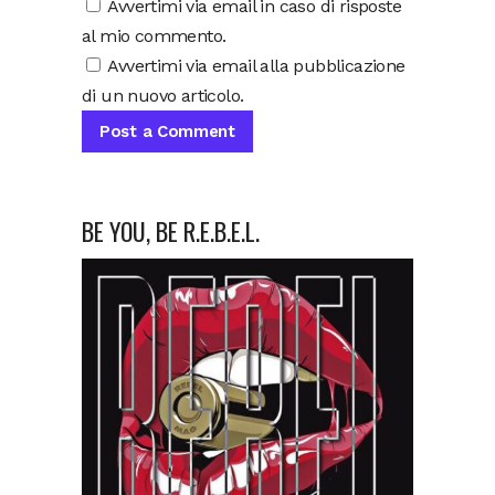
Avvertimi via email in caso di risposte
al mio commento.
Avvertimi via email alla pubblicazione
di un nuovo articolo.
BE YOU, BE R.E.B.E.L.