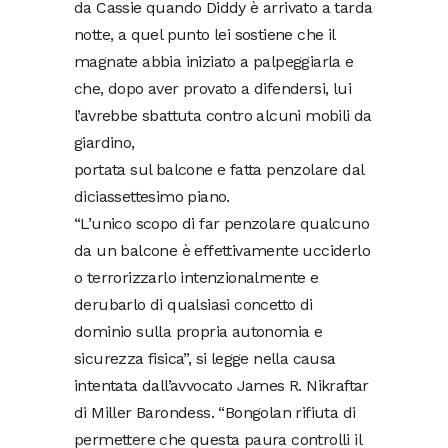
da Cassie quando Diddy è arrivato a tarda
notte, a quel punto lei sostiene che il
magnate abbia iniziato a palpeggiarla e
che, dopo aver provato a difendersi, lui
l’avrebbe sbattuta contro alcuni mobili da
giardino,
portata sul balcone e fatta penzolare dal
diciassettesimo piano.
“L’unico scopo di far penzolare qualcuno
da un balcone è effettivamente ucciderlo
o terrorizzarlo intenzionalmente e
derubarlo di qualsiasi concetto di
dominio sulla propria autonomia e
sicurezza fisica”, si legge nella causa
intentata dall’avvocato James R. Nikraftar
di Miller Barondess. “Bongolan rifiuta di
permettere che questa paura controlli il