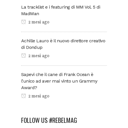
La tracklist e i featuring di MM Vol. 5 di
MadMan
2 mesi ago
Achille Lauro è il nuovo direttore creativo
di Dondup
2 mesi ago
Sapevi che il cane di Frank Ocean è
l’unico ad aver mai vinto un Grammy
Award?
2 mesi ago
FOLLOW US #REBELMAG