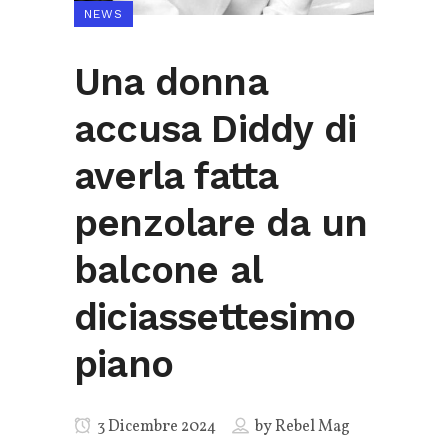
NEWS
Una donna
accusa Diddy di
averla fatta
penzolare da un
balcone al
diciassettesimo
piano
3 Dicembre 2024
by
Rebel Mag