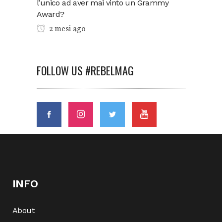
l’unico ad aver mai vinto un Grammy
Award?
2 mesi ago
FOLLOW US #REBELMAG
INFO
About