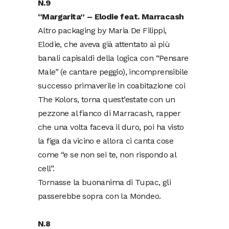
N.9
“Margarita” – Elodie feat. Marracash
Altro packaging by Maria De Filippi,
Elodie, che aveva già attentato ai più
banali capisaldi della logica con “Pensare
Male” (e cantare peggio), incomprensibile
successo primaverile in coabitazione coi
The Kolors, torna quest’estate con un
pezzone al fianco di Marracash, rapper
che una volta faceva il duro, poi ha visto
la figa da vicino e allora ci canta cose
come “e se non sei te, non rispondo al
cell”.
Tornasse la buonanima di Tupac, gli
passerebbe sopra con la Mondeo.
N.8