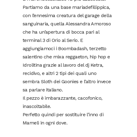
Partiamo da una base mariadefillippica,
con l’ennesima creatura del garage della
sanguinaria, quella Alessandra Amoroso
che ha un’apertura di bocca pari al
terminal 3 di Orio al Serio. E
aggiungiamoci i Boombadash, terzetto
salentino che mixa reggaeton, hip hop e
Idrolitina grazie al lavoro del dj Ketra,
recidivo, e altri 2 tipi dei quali uno
sembra Sloth dei Goonies e l’altro invece
sa parlare italiano.
Il pezzo è imbarazzante, cacofonico,
inascoltabile.
Perfetto quindi per sostituire l’inno di
Mameli in ogni dove.