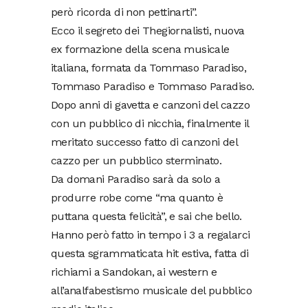
però ricorda di non pettinarti”.
Ecco il segreto dei Thegiornalisti, nuova
ex formazione della scena musicale
italiana, formata da Tommaso Paradiso,
Tommaso Paradiso e Tommaso Paradiso.
Dopo anni di gavetta e canzoni del cazzo
con un pubblico di nicchia, finalmente il
meritato successo fatto di canzoni del
cazzo per un pubblico sterminato.
Da domani Paradiso sarà da solo a
produrre robe come “ma quanto è
puttana questa felicità”, e sai che bello.
Hanno però fatto in tempo i 3 a regalarci
questa sgrammaticata hit estiva, fatta di
richiami a Sandokan, ai western e
all’analfabestismo musicale del pubblico