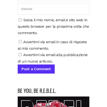
Salva il mio nome, email e sito web in
questo browser per la prossima volta che
commento.
Avvertimi via email in caso di risposte
al mio commento.
Avvertimi via email alla pubblicazione
di un nuovo articolo.
BE YOU, BE R.E.B.E.L.