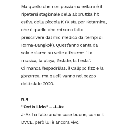
Ma quello che non possiamo evitare è il
ripetersi stagionale della abbruttita hit
estiva della piccola K (K sta per Ketamina,
che è quello che mi sono fatto
prescrivere dal mio medico dai tempi di
Roma-Bangkok). Quest’anno canta da
sola e siamo su vette altissime: “La
musica, la playa, l’estate, la fiesta”.
Ci manca l’espadrillas, il Calippo fizz e la
gonorrea, ma quelli vanno nel pezzo
dell’estate 2020.
N.4
“Ostia Lido” – J-Ax
J-Ax ha fatto anche cose buone, come il
DVCE, però lui è ancora vivo.