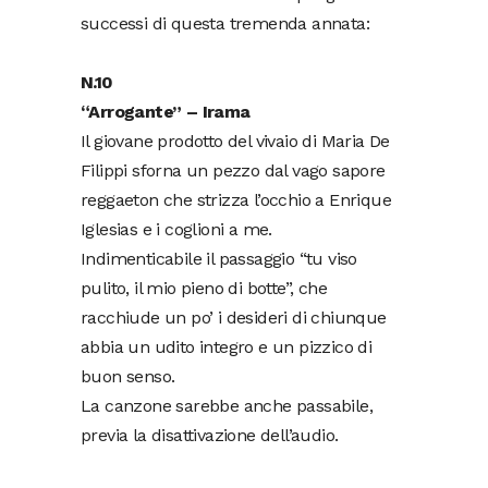
successi di questa tremenda annata:
N.10
“Arrogante” – Irama
Il giovane prodotto del vivaio di Maria De
Filippi sforna un pezzo dal vago sapore
reggaeton che strizza l’occhio a Enrique
Iglesias e i coglioni a me.
Indimenticabile il passaggio “tu viso
pulito, il mio pieno di botte”, che
racchiude un po’ i desideri di chiunque
abbia un udito integro e un pizzico di
buon senso.
La canzone sarebbe anche passabile,
previa la disattivazione dell’audio.