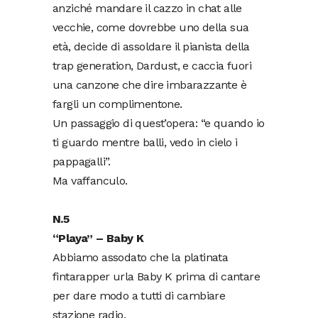
anziché mandare il cazzo in chat alle
vecchie, come dovrebbe uno della sua
età, decide di assoldare il pianista della
trap generation, Dardust, e caccia fuori
una canzone che dire imbarazzante è
fargli un complimentone.
Un passaggio di quest’opera: “e quando io
ti guardo mentre balli, vedo in cielo i
pappagalli”.
Ma vaffanculo.
N.5
“Playa” – Baby K
Abbiamo assodato che la platinata
fintarapper urla Baby K prima di cantare
per dare modo a tutti di cambiare
stazione radio.