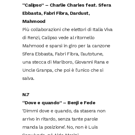
“Calipso” – Charlie Charles feat. Sfera
Ebbasta, Fabri Fibra, Dardust,
Mahmood
Più collaborazioni che elettori di Italia Viva
di Renzi, Calipso vede al ritornello
Mahmood e sparsi in giro per la canzone
Sfera Ebbasta, Fabri Fibra, l’autotune,
una stecca di Marlboro, Giovanni Rana e
Uncle Granpa, che poi è l’unico che si
salva.
N.7
“Dove e quando” – Benji e Fede
‘Dimmi dove e quando, da stasera non
arrivo in ritardo, senza tante parole
manda la posizione’. No, non è Luis