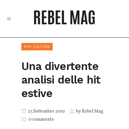
POP CULTURE
Una divertente
analisi delle hit
estive
23 Settembre 2019
by
Rebel Mag
0 comments