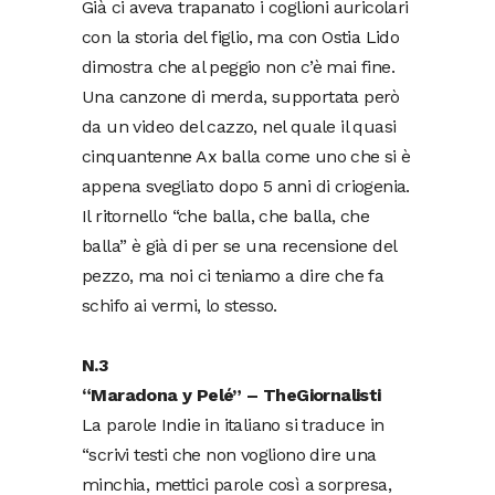
Già ci aveva trapanato i coglioni auricolari
con la storia del figlio, ma con Ostia Lido
dimostra che al peggio non c’è mai fine.
Una canzone di merda, supportata però
da un video del cazzo, nel quale il quasi
cinquantenne Ax balla come uno che si è
appena svegliato dopo 5 anni di criogenia.
Il ritornello “che balla, che balla, che
balla” è già di per se una recensione del
pezzo, ma noi ci teniamo a dire che fa
schifo ai vermi, lo stesso.
N.3
“Maradona y Pelé” – TheGiornalisti
La parole Indie in italiano si traduce in
“scrivi testi che non vogliono dire una
minchia, mettici parole così a sorpresa,