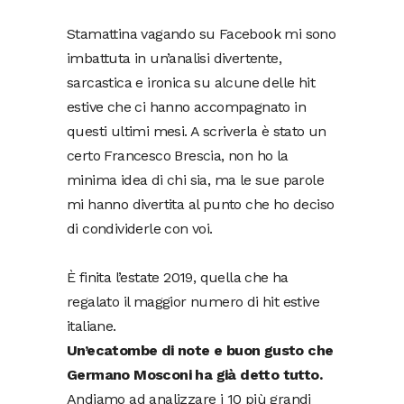
Stamattina vagando su Facebook mi sono
imbattuta in un’analisi divertente,
sarcastica e ironica su alcune delle hit
estive che ci hanno accompagnato in
questi ultimi mesi. A scriverla è stato un
certo Francesco Brescia, non ho la
minima idea di chi sia, ma le sue parole
mi hanno divertita al punto che ho deciso
di condividerle con voi.
È finita l’estate 2019, quella che ha
regalato il maggior numero di hit estive
italiane.
Un’ecatombe di note e buon gusto che
Germano Mosconi ha già detto tutto.
Andiamo ad analizzare i 10 più grandi