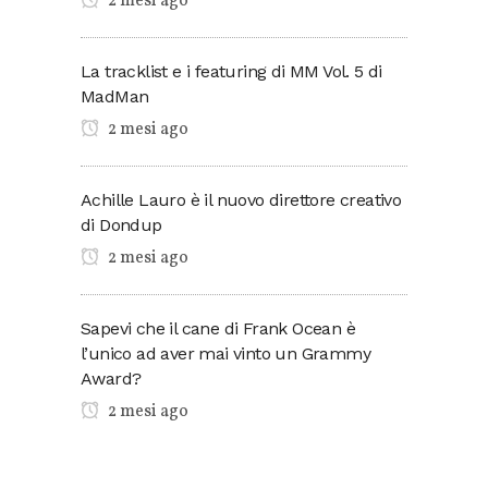
2 mesi ago
La tracklist e i featuring di MM Vol. 5 di
MadMan
2 mesi ago
Achille Lauro è il nuovo direttore creativo
di Dondup
2 mesi ago
Sapevi che il cane di Frank Ocean è
l’unico ad aver mai vinto un Grammy
Award?
2 mesi ago