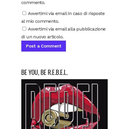
commento.
Avvertimi via email in caso di risposte
al mio commento.
Avvertimi via email alla pubblicazione
di un nuovo articolo.
BE YOU, BE R.E.B.E.L.