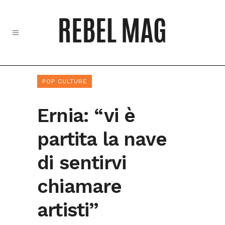
POP CULTURE
Ernia: “vi è
partita la nave
di sentirvi
chiamare
artisti”