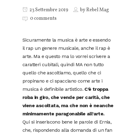
23 Settembre 2019
by
Rebel Mag
0 comments
Sicuramente la musica è arte e essendo
il rap un genere musicale, anche il rap è
arte. Ma e questo ma lo vorrei scrivere a
caratteri cubitali, quindi MA non tutto
quello che ascoltiamo, quello che ci
propinano e ci spacciano come arte i
musica è definibile artistico.
C’è troppa
roba in giro, che vende per carità, che
viene ascoltata, ma che non è neanche
minimamente paragonabile all’arte.
Qui si inseriscono bene le parole di Ernia,
che, rispondendo alla domanda di un fan