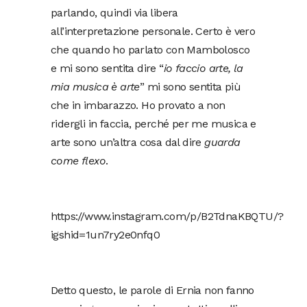
parlando, quindi via libera
all’interpretazione personale. Certo è vero
che quando ho parlato con Mambolosco
e mi sono sentita dire “
io faccio arte, la
mia musica è arte
” mi sono sentita più
che in imbarazzo. Ho provato a non
ridergli in faccia, perché per me musica e
arte sono un’altra cosa dal dire
guarda
come flexo
.
https://www.instagram.com/p/B2TdnaKBQTU/?
igshid=1un7ry2e0nfq0
Detto questo, le parole di Ernia non fanno