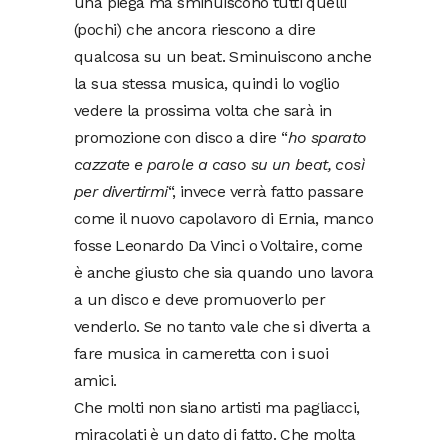
una piega ma sminuiscono tutti quelli
(pochi) che ancora riescono a dire
qualcosa su un beat. Sminuiscono anche
la sua stessa musica, quindi lo voglio
vedere la prossima volta che sarà in
promozione con disco a dire “
ho sparato
cazzate e parole a caso su un beat, così
per divertirmi
“, invece verrà fatto passare
come il nuovo capolavoro di Ernia, manco
fosse Leonardo Da Vinci o Voltaire, come
è anche giusto che sia quando uno lavora
a un disco e deve promuoverlo per
venderlo. Se no tanto vale che si diverta a
fare musica in cameretta con i suoi
amici.
Che molti non siano artisti ma pagliacci,
miracolati è un dato di fatto. Che molta