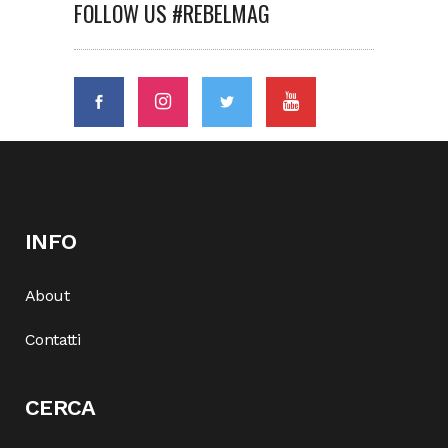
FOLLOW US #REBELMAG
INFO
About
Contatti
CERCA