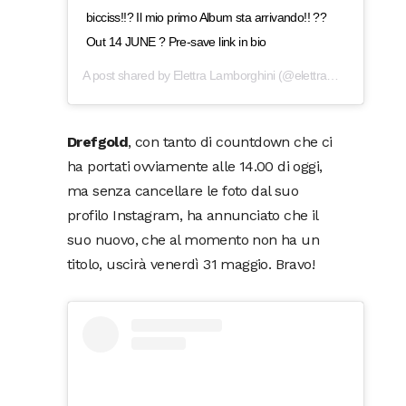
bicciss!!? Il mio primo Album sta arrivando!! ??
Out 14 JUNE ? Pre-save link in bio
A post shared by
Elettra Lamborghini
(@elettramiuralamborghini) on
Drefgold
, con tanto di countdown che ci
ha portati ovviamente alle 14.00 di oggi,
ma senza cancellare le foto dal suo
profilo Instagram, ha annunciato che il
suo nuovo, che al momento non ha un
titolo, uscirà venerdì 31 maggio. Bravo!