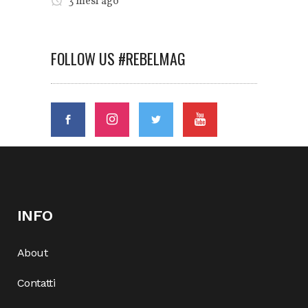
3 mesi ago
FOLLOW US #REBELMAG
INFO
About
Contatti