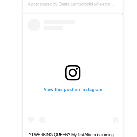
A post shared by
Elettra Lamborghini
(@elettramiuralamborghini) on
View this post on Instagram
?TWERKING QUEEN? My first Album is coming