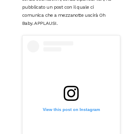
pubblicato un post con il quale ci
comunica che a mezzanotte uscirà Oh
Baby. APPLAUSI.
View this post on Instagram