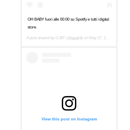
OH BABY fuori alle 00:00 su Spotify e tutti i digital
store.
A post shared by
G.BIT
(@gggbit) on
May 27, 2019 at 5:00am PDT
View this post on Instagram