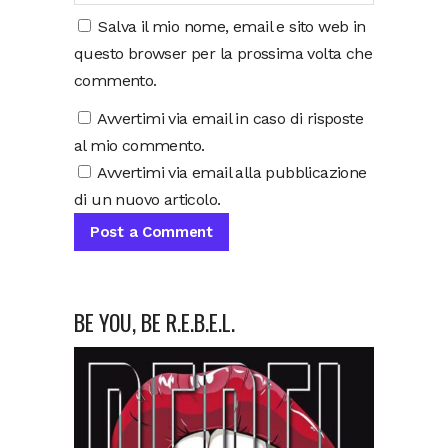
Salva il mio nome, email e sito web in
questo browser per la prossima volta che
commento.
Avvertimi via email in caso di risposte
al mio commento.
Avvertimi via email alla pubblicazione
di un nuovo articolo.
BE YOU, BE R.E.B.E.L.