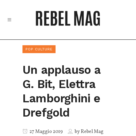
POP CULTURE
Un applauso a
G. Bit, Elettra
Lamborghini e
Drefgold
27 Maggio 2019
by
Rebel Mag