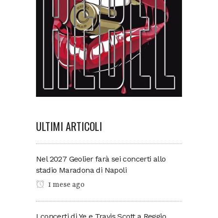
ULTIMI ARTICOLI
Nel 2027 Geolier farà sei concerti allo
stadio Maradona di Napoli
1 mese ago
I concerti di Ye e Travis Scott a Reggio