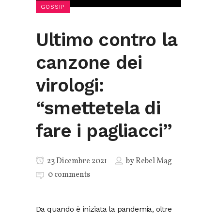
GOSSIP
Ultimo contro la
canzone dei
virologi:
“smettetela di
fare i pagliacci”
23 Dicembre 2021
by
Rebel Mag
0 comments
Da quando è iniziata la pandemia, oltre