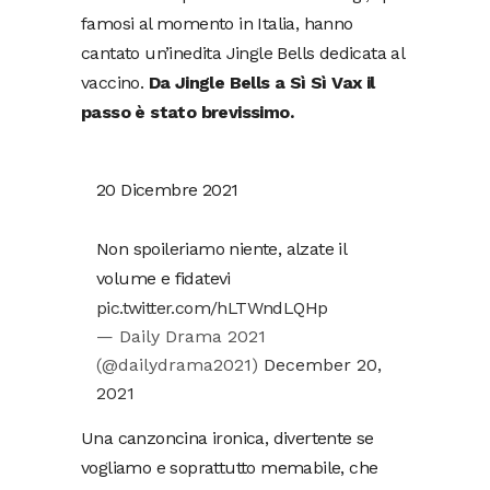
famosi al momento in Italia, hanno
cantato un’inedita Jingle Bells dedicata al
vaccino.
Da Jingle Bells a Sì Sì Vax il
passo è stato brevissimo.
20 Dicembre 2021
Non spoileriamo niente, alzate il
volume e fidatevi
pic.twitter.com/hLTWndLQHp
— Daily Drama 2021
(@dailydrama2021)
December 20,
2021
Una canzoncina ironica, divertente se
vogliamo e soprattutto memabile, che