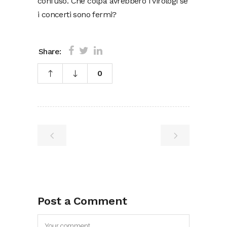
confuso. Che colpa avrebbero i virologi se
i concerti sono fermi?
Share:
0
Post a Comment